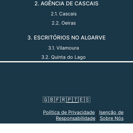
2. AGÊNCIA DE CASCAIS
2.1. Cascais
2.2. Oeiras
3. ESCRITÓRIOS NO ALGARVE
3.1. Vilamoura
3.2. Quinta do Lago
🇬🇧
🇫🇷
🇵🇹
🇪🇸
Política de Privacidade
|
Isenção de
Responsabilidade
|
Sobre Nós