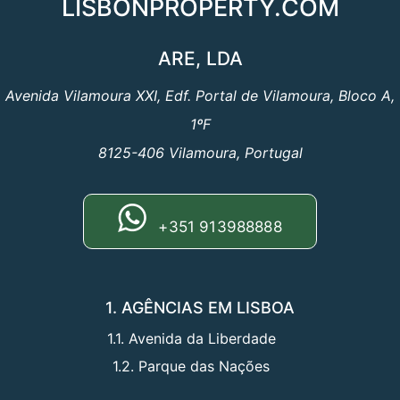
LISBONPROPERTY.COM
ARE, LDA
Avenida Vilamoura XXI, Edf. Portal de Vilamoura, Bloco A,
1ºF
8125-406 Vilamoura, Portugal
+351 913988888
1. AGÊNCIAS EM LISBOA
1.1. Avenida da Liberdade
1.2. Parque das Nações