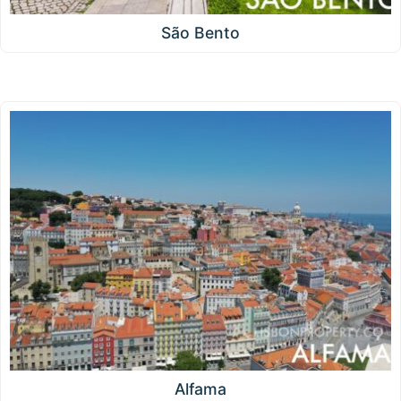
São Bento
Alfama