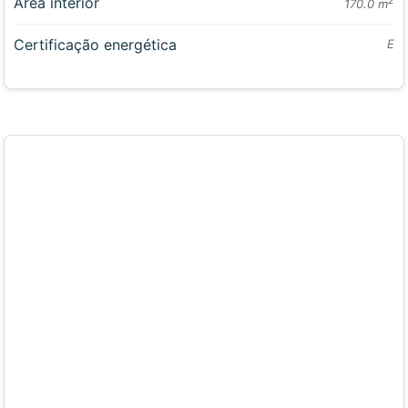
Área interior
2
170.0 m
Certificação energética
E