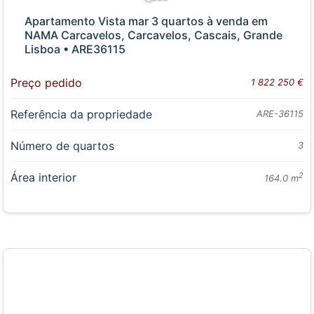
Apartamento Vista mar 3 quartos à venda em
NAMA Carcavelos, Carcavelos, Cascais, Grande
Lisboa • ARE36115
Preço pedido
1 822 250 €
Referência da propriedade
ARE-36115
Número de quartos
3
Área interior
2
164.0 m