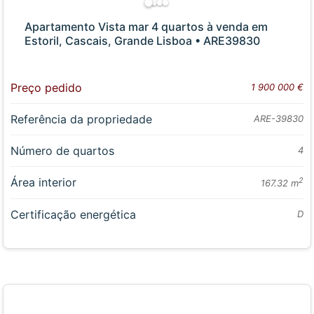
Apartamento Vista mar 4 quartos à venda em
Estoril, Cascais, Grande Lisboa • ARE39830
Preço pedido
1 900 000 €
Referência da propriedade
ARE-39830
Número de quartos
4
Área interior
2
167.32 m
Certificação energética
D