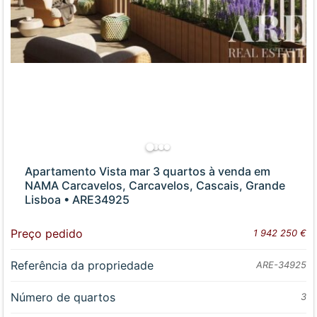
Apartamento Vista mar 3 quartos à venda em
NAMA Carcavelos, Carcavelos, Cascais, Grande
Lisboa • ARE34925
Preço pedido
1 942 250 €
Referência da propriedade
ARE-34925
Número de quartos
3