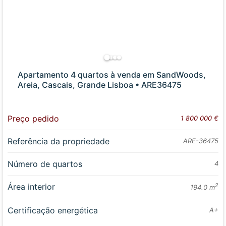
Apartamento 4 quartos à venda em SandWoods,
Areia, Cascais, Grande Lisboa • ARE36475
Preço pedido
1 800 000 €
Referência da propriedade
ARE-36475
Número de quartos
4
Área interior
2
194.0 m
Certificação energética
A+