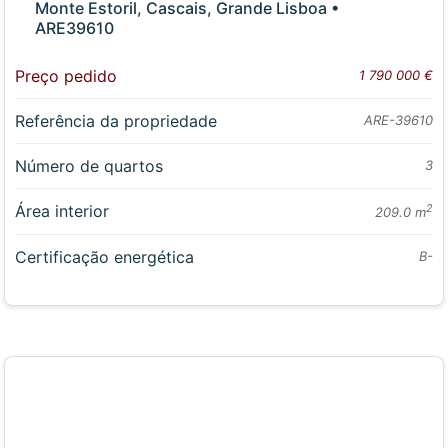
Monte Estoril, Cascais, Grande Lisboa •
ARE39610
Preço pedido
1 790 000 €
Referência da propriedade
ARE-39610
Número de quartos
3
Área interior
2
209.0 m
Certificação energética
B-