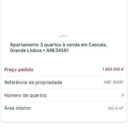
Apartamento 3 quartos à venda em Cascais,
Grande Lisboa • ARE34561
Preço pedido
1 850 000 €
Referência da propriedade
ARE-34561
Número de quartos
3
Área interior
2
162.5 m