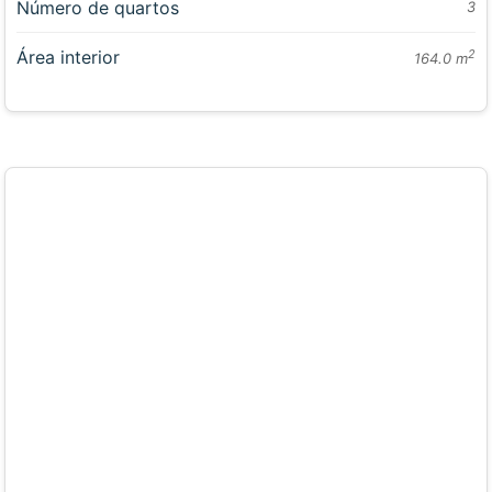
Número de quartos
3
Área interior
2
164.0 m