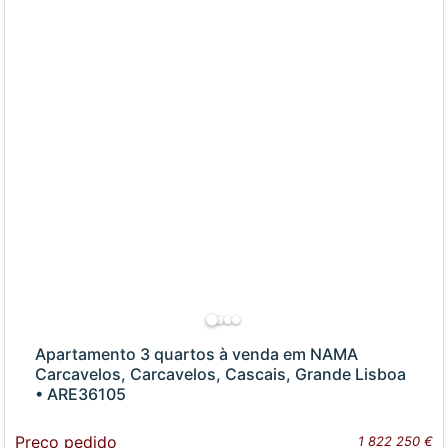
Apartamento 3 quartos à venda em NAMA
Carcavelos, Carcavelos, Cascais, Grande Lisboa
• ARE36105
Preço pedido
1 822 250 €