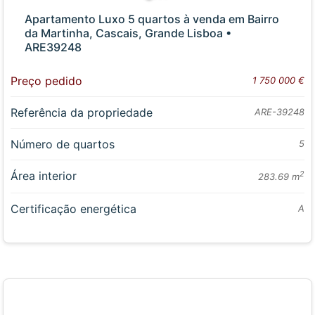
Apartamento Luxo 5 quartos à venda em Bairro
da Martinha, Cascais, Grande Lisboa •
ARE39248
Preço pedido
1 750 000 €
Referência da propriedade
ARE-39248
Número de quartos
5
Área interior
2
283.69 m
Certificação energética
A