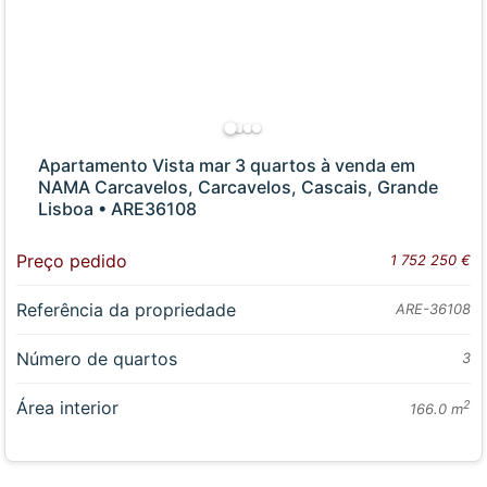
Apartamento Vista mar 3 quartos à venda em
NAMA Carcavelos, Carcavelos, Cascais, Grande
Lisboa • ARE36108
Preço pedido
1 752 250 €
Referência da propriedade
ARE-36108
Número de quartos
3
Área interior
2
166.0 m