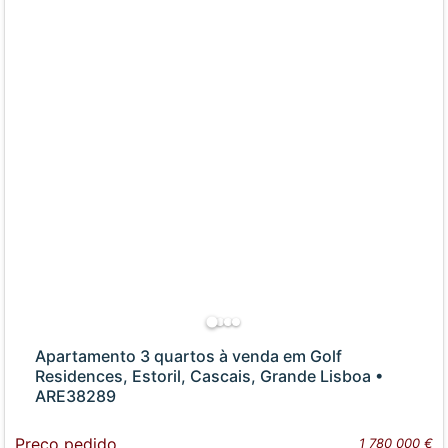
Apartamento 3 quartos à venda em Golf
Residences, Estoril, Cascais, Grande Lisboa •
ARE38289
Preço pedido
1 780 000 €