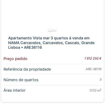
Apartamento Vista mar 3 quartos à venda em
NAMA Carcavelos, Carcavelos, Cascais, Grande
Lisboa • ARE36116
Preço pedido
1 912 250 €
Referência da propriedade
ARE-36116
Número de quartos
3
Área interior
2
177.0 m