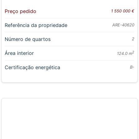
Preço pedido
1 550 000 €
Referência da propriedade
ARE-40620
Número de quartos
2
Área interior
2
124.0 m
Certificação energética
B-