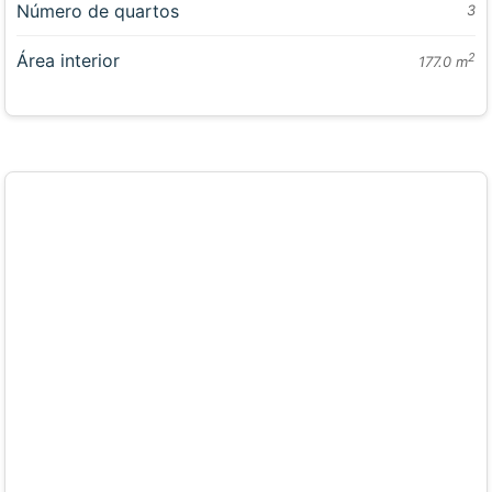
Número de quartos
3
Área interior
2
177.0 m