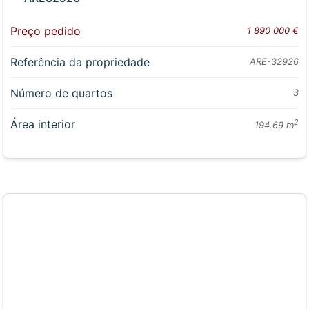
Preço pedido
1 890 000 €
Referência da propriedade
ARE-32926
Número de quartos
3
Área interior
2
194.69 m