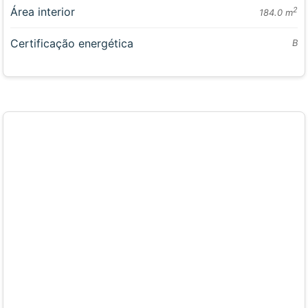
Área interior
2
184.0 m
Certificação energética
B