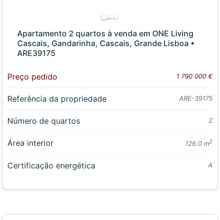
Apartamento 2 quartos à venda em ONE Living
Cascais, Gandarinha, Cascais, Grande Lisboa •
ARE39175
Preço pedido
1 790 000 €
Referência da propriedade
ARE-39175
Número de quartos
2
Área interior
2
126.0 m
Certificação energética
A