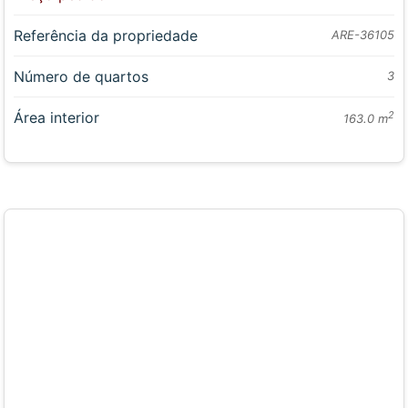
Referência da propriedade
ARE-36105
Número de quartos
3
Área interior
2
163.0 m