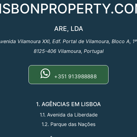
ISBONPROPERTY.C
ARE, LDA
venida Vilamoura XXI, Edf. Portal de Vilamoura, Bloco A, 1
8125-406 Vilamoura, Portugal
+351 913988888
1. AGÊNCIAS EM LISBOA
1.1. Avenida da Liberdade
1.2. Parque das Nações