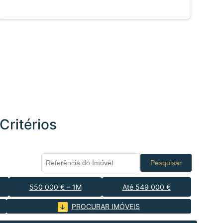
Critérios
Pesquisar
550 000 € – 1M
Até 549 000 €
PROCURAR IMÓVEIS