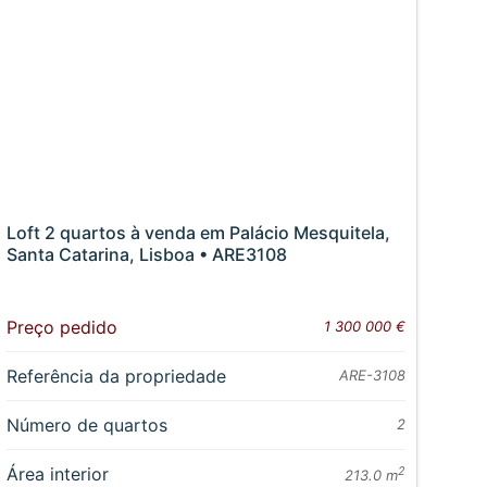
Loft 2 quartos à venda em Palácio Mesquitela,
Santa Catarina, Lisboa • ARE3108
Preço pedido
1 300 000 €
Referência da propriedade
ARE-3108
Número de quartos
2
Área interior
2
213.0 m