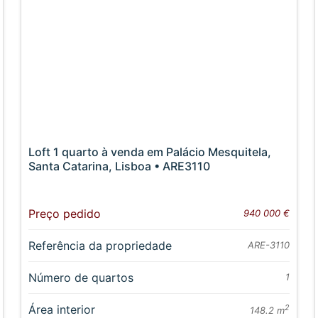
Loft 1 quarto à venda em Palácio Mesquitela,
Santa Catarina, Lisboa • ARE3110
Preço pedido
940 000 €
Referência da propriedade
ARE-3110
Número de quartos
1
Área interior
2
148.2 m