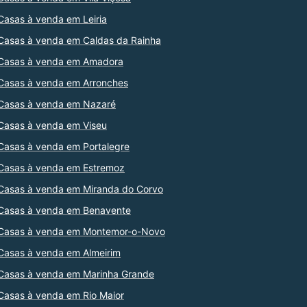
Casas à venda em Leiria
Casas à venda em Caldas da Rainha
Casas à venda em Amadora
Casas à venda em Arronches
Casas à venda em Nazaré
Casas à venda em Viseu
Casas à venda em Portalegre
Casas à venda em Estremoz
Casas à venda em Miranda do Corvo
Casas à venda em Benavente
Casas à venda em Montemor-o-Novo
Casas à venda em Almeirim
Casas à venda em Marinha Grande
Casas à venda em Rio Maior