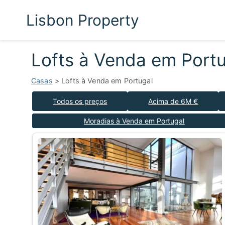
Lisbon Property
Lofts à Venda em Portu
Casas
> Lofts à Venda em Portugal
Todos os preços
Acima de 6M €
Moradias à Venda em Portugal