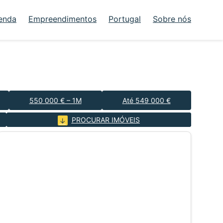
enda
Empreendimentos
Portugal
Sobre nós
550 000 € – 1M
Até 549 000 €
PROCURAR IMÓVEIS