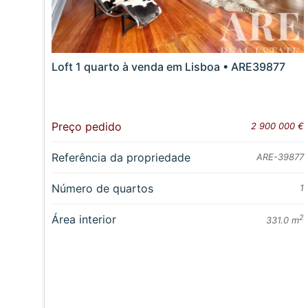
Loft 1 quarto à venda em Lisboa • ARE39877
Preço pedido
2 900 000 €
Referência da propriedade
ARE-39877
Número de quartos
1
Área interior
2
331.0 m