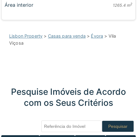
Área interior
2
1265.4 m
Lisbon Property
>
Casas para venda
>
Évora
> Vila
Viçosa
Pesquise Imóveis de Acordo
com os Seus Critérios
Pesquisar