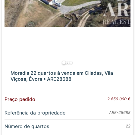
Moradia 22 quartos à venda em Ciladas, Vila
Viçosa, Évora • ARE28688
Preço pedido
2 850 000 €
Referência da propriedade
ARE-28688
Número de quartos
22