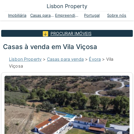
Lisbon Property
Imobiliária
Casas para venda
Empreendimentos
Portugal
Sobre nós
PROCURAR IMÓVEIS
Casas à venda em Vila Viçosa
Lisbon Property
>
Casas para venda
>
Évora
> Vila
Viçosa