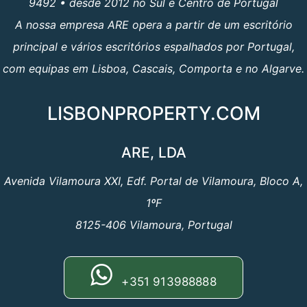
9492 • desde 2012 no Sul e Centro de Portugal
A nossa empresa ARE opera a partir de um escritório
principal e vários escritórios espalhados por Portugal,
com equipas em Lisboa, Cascais, Comporta e no Algarve.
LISBONPROPERTY.COM
ARE, LDA
Avenida Vilamoura XXI, Edf. Portal de Vilamoura, Bloco A,
1ºF
8125-406 Vilamoura, Portugal
+351 913988888