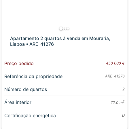
Apartamento 2 quartos à venda em Mouraria,
Lisboa • ARE-41276
Preço pedido
450 000 €
Referência da propriedade
ARE-41276
Número de quartos
2
Área interior
2
72.0 m
Certificação energética
D