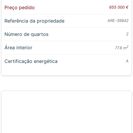
Preço pedido
655 000 €
Referência da propriedade
ARE-39842
Número de quartos
2
Área interior
2
77.8 m
Certificação energética
A