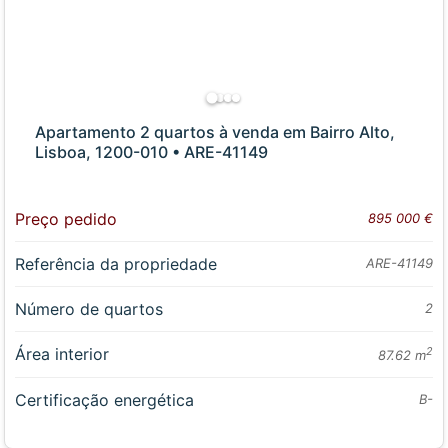
Apartamento 2 quartos à venda em Bairro Alto,
Lisboa, 1200-010 • ARE-41149
Preço pedido
895 000 €
Referência da propriedade
ARE-41149
Número de quartos
2
Área interior
2
87.62 m
Certificação energética
B-