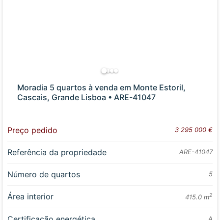
Moradia 5 quartos à venda em Monte Estoril,
Cascais, Grande Lisboa • ARE-41047
Preço pedido
3 295 000 €
Referência da propriedade
ARE-41047
Número de quartos
5
Área interior
2
415.0 m
Certificação energética
A