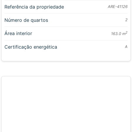
Referência da propriedade
ARE-41126
Número de quartos
2
Área interior
2
163.0 m
Certificação energética
A