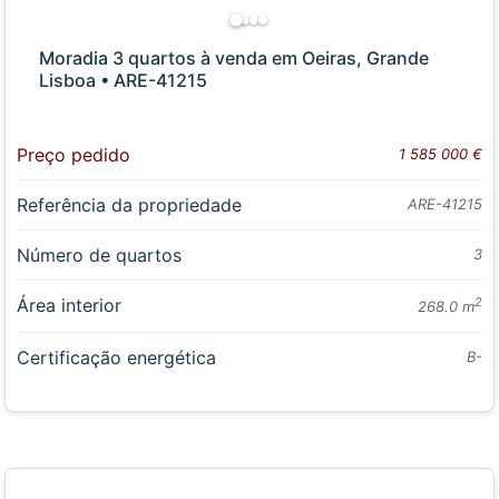
Moradia 3 quartos à venda em Oeiras, Grande
Lisboa • ARE-41215
Preço pedido
1 585 000 €
Referência da propriedade
ARE-41215
Número de quartos
3
Área interior
2
268.0 m
Certificação energética
B-