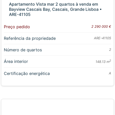
Apartamento Vista mar 2 quartos à venda em
Bayview Cascais Bay, Cascais, Grande Lisboa •
ARE-41105
Preço pedido
2 290 000 €
Referência da propriedade
ARE-41105
Número de quartos
2
Área interior
2
148.13 m
Certificação energética
A