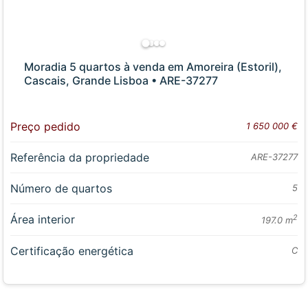
Moradia 5 quartos à venda em Amoreira (Estoril),
Cascais, Grande Lisboa • ARE-37277
Preço pedido
1 650 000 €
Referência da propriedade
ARE-37277
Número de quartos
5
Área interior
2
197.0 m
Certificação energética
C