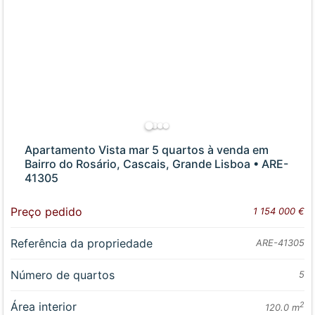
Apartamento Vista mar 5 quartos à venda em
Bairro do Rosário, Cascais, Grande Lisboa • ARE-
41305
Preço pedido
1 154 000 €
Referência da propriedade
ARE-41305
Número de quartos
5
Área interior
2
120.0 m