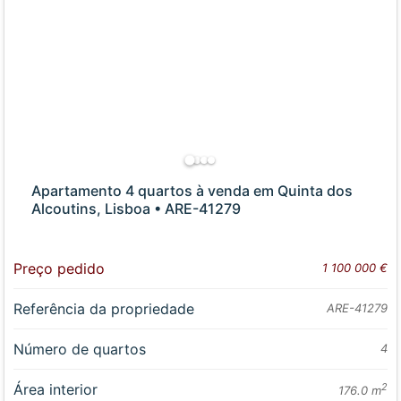
Apartamento 4 quartos à venda em Quinta dos
Alcoutins, Lisboa • ARE-41279
Preço pedido
1 100 000 €
Referência da propriedade
ARE-41279
Número de quartos
4
Área interior
2
176.0 m