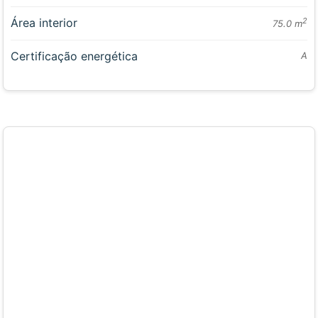
Área interior
2
75.0 m
Certificação energética
A