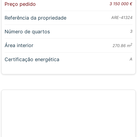
Preço pedido
3 150 000 €
Referência da propriedade
ARE-41324
Número de quartos
3
Área interior
2
270.86 m
Certificação energética
A