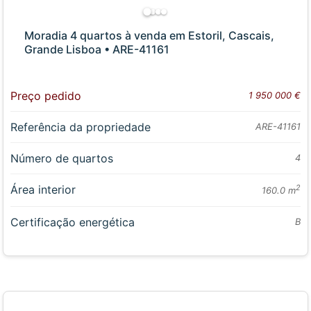
Moradia 4 quartos à venda em Estoril, Cascais,
Grande Lisboa • ARE-41161
Preço pedido
1 950 000 €
Referência da propriedade
ARE-41161
Número de quartos
4
Área interior
2
160.0 m
Certificação energética
B