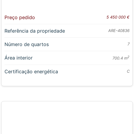
Preço pedido
5 450 000 €
Referência da propriedade
ARE-40836
Número de quartos
7
Área interior
2
700.4 m
Certificação energética
C