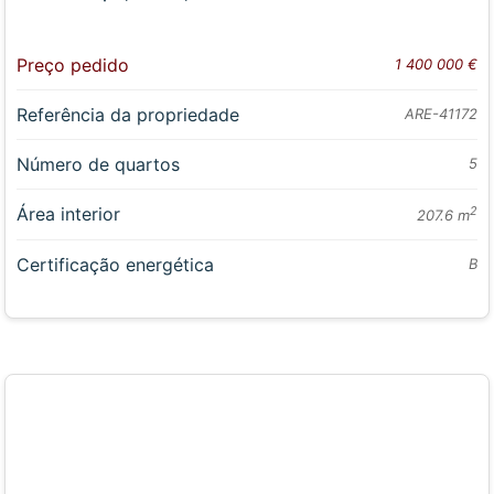
Preço pedido
1 400 000 €
Referência da propriedade
ARE-41172
Número de quartos
5
Área interior
2
207.6 m
Certificação energética
B