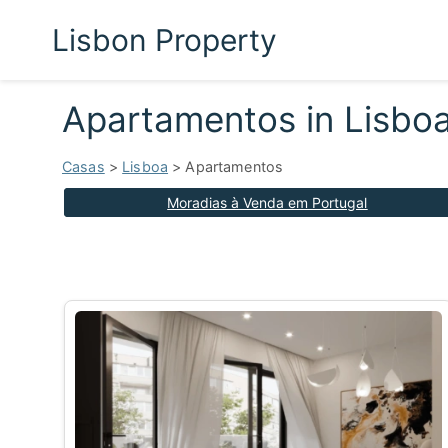
Lisbon Property
Apartamentos in Lisbo
Casas
>
Lisboa
> Apartamentos
Moradias à Venda em Portugal