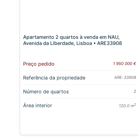
Apartamento 2 quartos à venda em NAU,
Avenida da Liberdade, Lisboa • ARE33908
Preço pedido
1 950 000 €
Referência da propriedade
ARE-33908
Número de quartos
2
Área interior
2
120.0 m