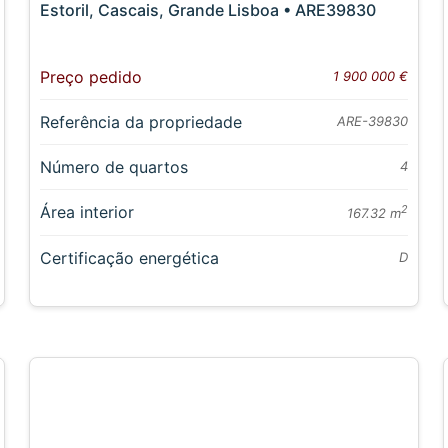
Estoril, Cascais, Grande Lisboa • ARE39830
Preço pedido
1 900 000 €
Referência da propriedade
ARE-39830
Número de quartos
4
Área interior
2
167.32 m
Certificação energética
D