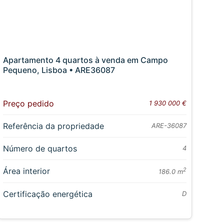
Apartamento 4 quartos à venda em Campo
Pequeno, Lisboa • ARE36087
Preço pedido
1 930 000 €
Referência da propriedade
ARE-36087
Número de quartos
4
Área interior
2
186.0 m
Certificação energética
D