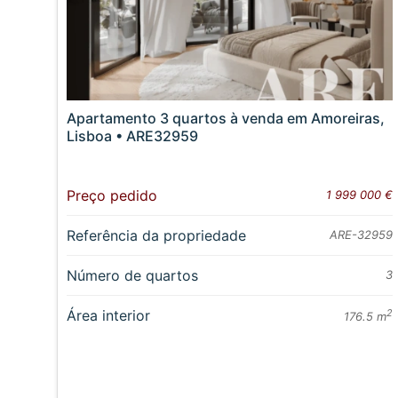
Apartamento 3 quartos à venda em Amoreiras,
Lisboa • ARE32959
Preço pedido
1 999 000 €
Referência da propriedade
ARE-32959
Número de quartos
3
Área interior
2
176.5 m