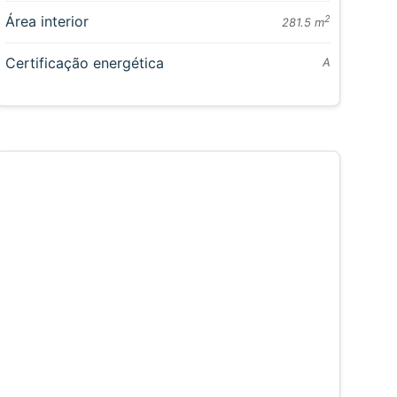
Área interior
2
281.5 m
Certificação energética
A