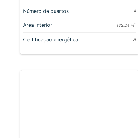
Número de quartos
4
Área interior
2
162.24 m
Certificação energética
A