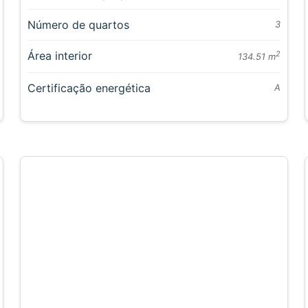
Número de quartos
3
Área interior
2
134.51 m
Certificação energética
A