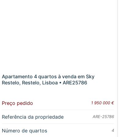
Apartamento 4 quartos à venda em Sky
Restelo, Restelo, Lisboa • ARE25786
Preço pedido
1 950 000 €
Referência da propriedade
ARE-25786
Número de quartos
4