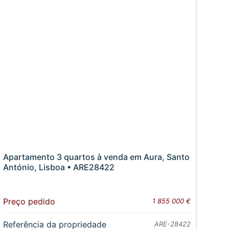
Apartamento 3 quartos à venda em Aura, Santo
António, Lisboa • ARE28422
Preço pedido
1 855 000 €
Referência da propriedade
ARE-28422