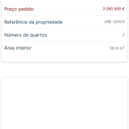
Preço pedido
3 090 600 €
Referência da propriedade
ARE-32025
Número de quartos
2
Área interior
2
181.8 m