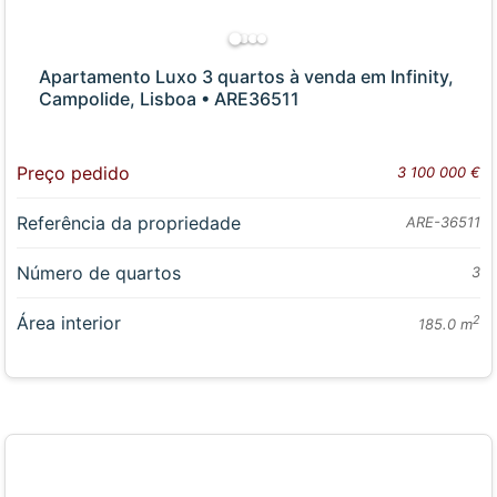
Apartamento Luxo 3 quartos à venda em Infinity,
Campolide, Lisboa • ARE36511
Preço pedido
3 100 000 €
Referência da propriedade
ARE-36511
Número de quartos
3
Área interior
2
185.0 m