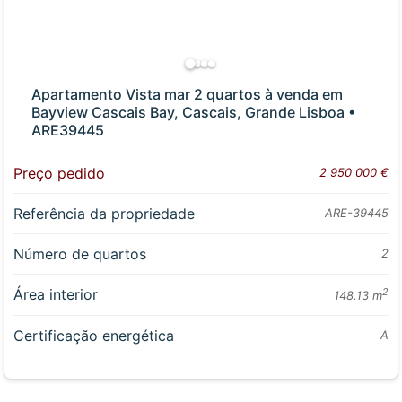
Apartamento Vista mar 2 quartos à venda em
Bayview Cascais Bay, Cascais, Grande Lisboa •
ARE39445
Preço pedido
2 950 000 €
Referência da propriedade
ARE-39445
Número de quartos
2
Área interior
2
148.13 m
Certificação energética
A