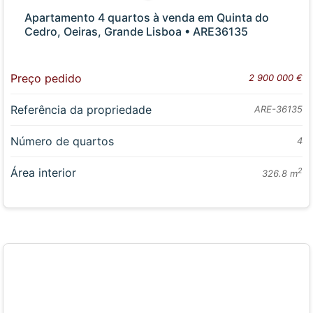
Apartamento 4 quartos à venda em Quinta do
Cedro, Oeiras, Grande Lisboa • ARE36135
Preço pedido
2 900 000 €
Referência da propriedade
ARE-36135
Número de quartos
4
Área interior
2
326.8 m