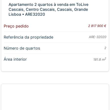
Apartamento 2 quartos à venda em ToLive
Cascais, Centro Cascais, Cascais, Grande
Lisboa • ARE32020
Preço pedido
2 817 900 €
Referência da propriedade
ARE-32020
Número de quartos
2
Área interior
2
181.8 m