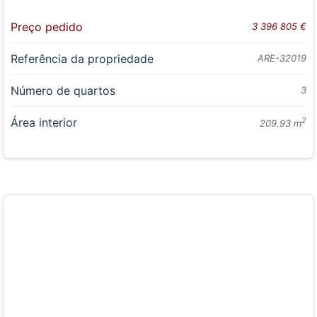
Preço pedido
3 396 805 €
Referência da propriedade
ARE-32019
Número de quartos
3
Área interior
2
209.93 m