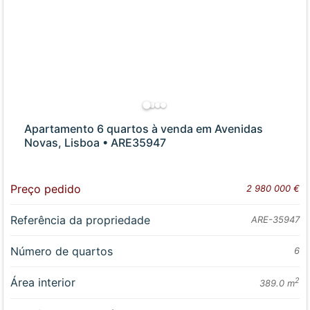
Apartamento 6 quartos à venda em Avenidas
Novas, Lisboa • ARE35947
Preço pedido
2 980 000 €
Referência da propriedade
ARE-35947
Número de quartos
6
Área interior
2
389.0 m