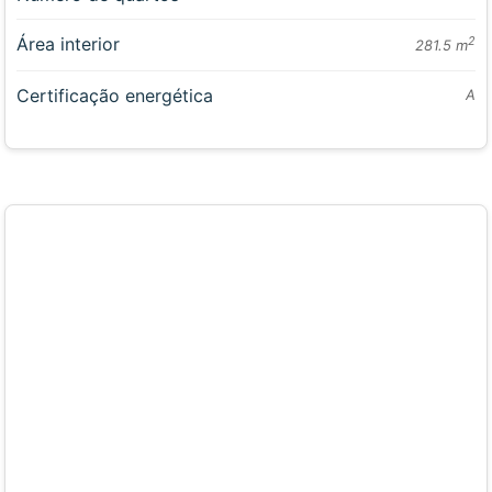
Área interior
2
281.5 m
Certificação energética
A