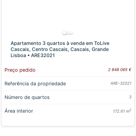
Apartamento 3 quartos à venda em ToLive
Cascais, Centro Cascais, Cascais, Grande
Lisboa • ARE32021
Preço pedido
2 848 065 €
Referência da propriedade
ARE-32021
Número de quartos
3
Área interior
2
172.61 m