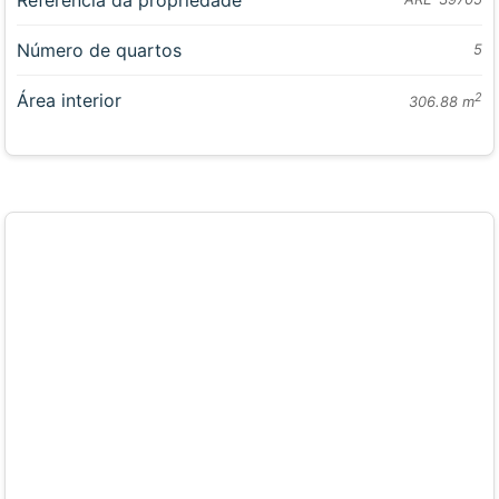
Referência da propriedade
Número de quartos
5
Área interior
2
306.88 m