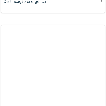
Certificação energética
A