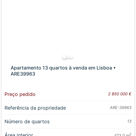
Apartamento 13 quartos à venda em Lisboa •
ARE39963
Preço pedido
2 850 000 €
Referência da propriedade
ARE-39963
Número de quartos
13
Área interior
2
473.0 m