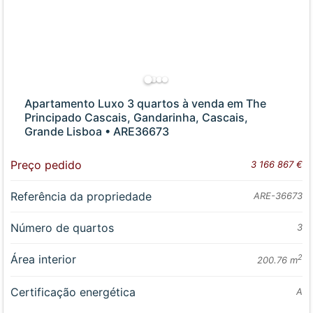
Apartamento Luxo 3 quartos à venda em The
Principado Cascais, Gandarinha, Cascais,
Grande Lisboa • ARE36673
Preço pedido
3 166 867 €
Referência da propriedade
ARE-36673
Número de quartos
3
Área interior
2
200.76 m
Certificação energética
A