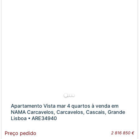
Apartamento Vista mar 4 quartos à venda em
NAMA Carcavelos, Carcavelos, Cascais, Grande
Lisboa • ARE34940
Preço pedido
2 816 850 €