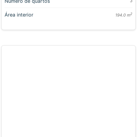
Número de quartos
3
Área interior
2
194.0 m