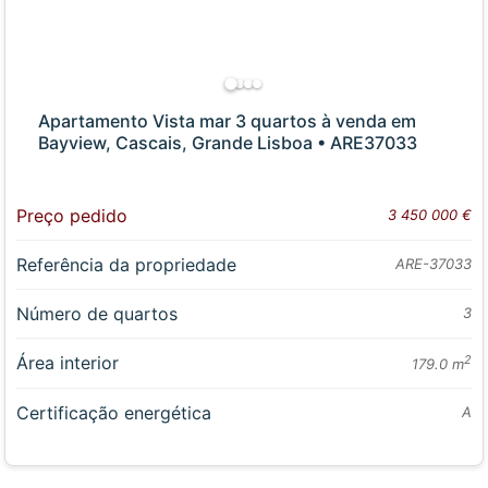
Apartamento Vista mar 3 quartos à venda em
Bayview, Cascais, Grande Lisboa • ARE37033
Preço pedido
3 450 000 €
Referência da propriedade
ARE-37033
Número de quartos
3
Área interior
2
179.0 m
Certificação energética
A