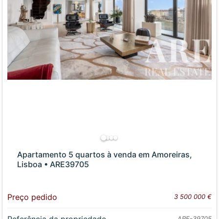
Apartamento 5 quartos à venda em Amoreiras,
Lisboa • ARE39705
Preço pedido
3 500 000 €
ARE-39705