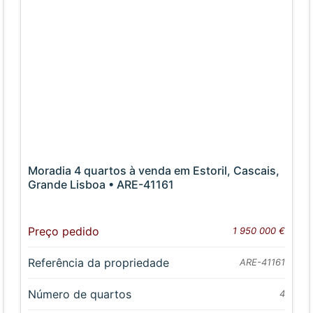
Moradia 4 quartos à venda em Estoril, Cascais,
Grande Lisboa • ARE-41161
Preço pedido
1 950 000 €
Referência da propriedade
ARE-41161
Número de quartos
4