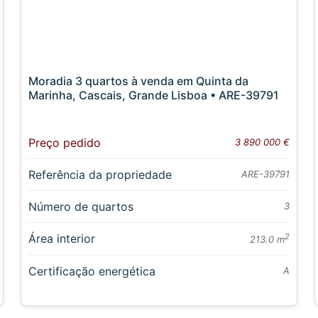
Moradia 3 quartos à venda em Quinta da
Marinha, Cascais, Grande Lisboa • ARE-39791
Preço pedido
3 890 000 €
Referência da propriedade
ARE-39791
Número de quartos
3
Área interior
2
213.0 m
Certificação energética
A