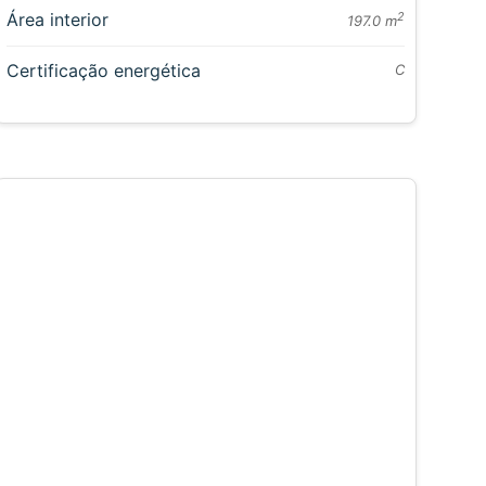
Área interior
2
197.0 m
Certificação energética
C