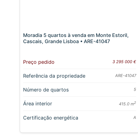
Moradia 5 quartos à venda em Monte Estoril,
Cascais, Grande Lisboa • ARE-41047
Preço pedido
3 295 000 €
Referência da propriedade
ARE-41047
Número de quartos
5
Área interior
2
415.0 m
Certificação energética
A