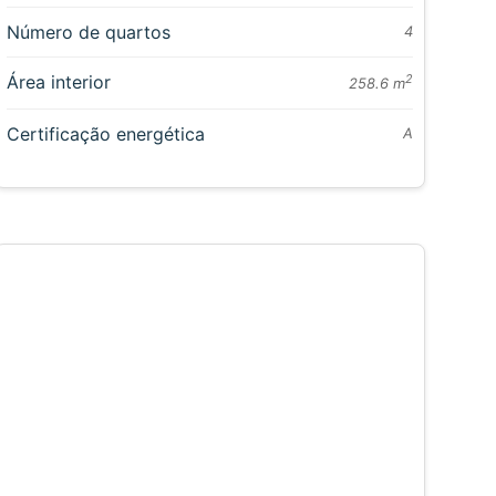
Número de quartos
4
Área interior
2
258.6 m
Certificação energética
A