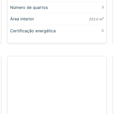
Número de quartos
5
Área interior
2
253.0 m
Certificação energética
C