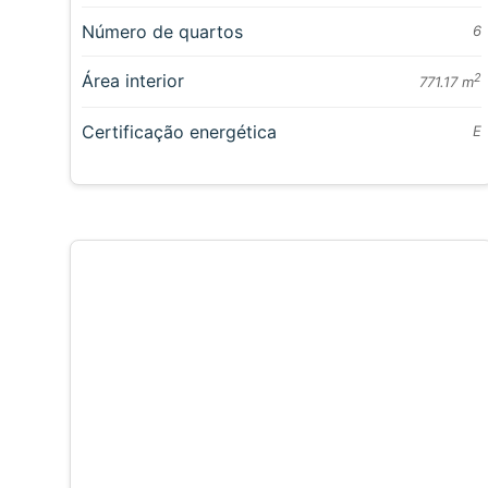
Número de quartos
6
Área interior
2
771.17 m
Certificação energética
E