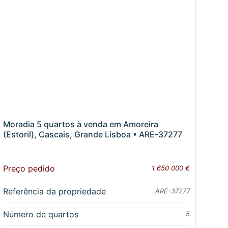
Moradia 5 quartos à venda em Amoreira
(Estoril), Cascais, Grande Lisboa • ARE-37277
Preço pedido
1 650 000 €
Referência da propriedade
ARE-37277
Número de quartos
5