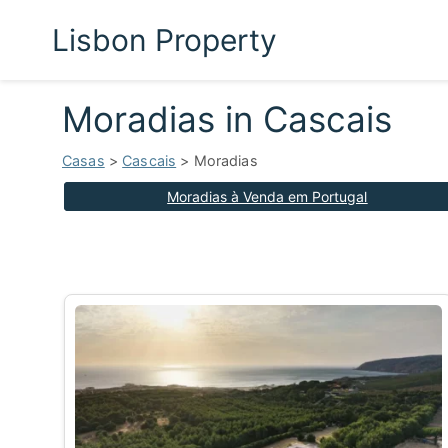
Lisbon Property
Moradias in Cascais
Casas
>
Cascais
> Moradias
Moradias à Venda em Portugal