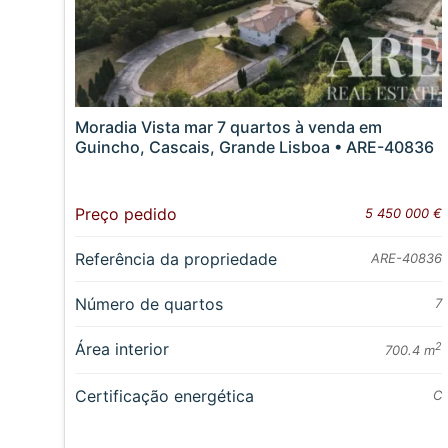
Moradia Vista mar 7 quartos à venda em
Guincho, Cascais, Grande Lisboa • ARE-40836
Preço pedido
5 450 000 €
Referência da propriedade
ARE-40836
Número de quartos
7
Área interior
2
700.4 m
Certificação energética
C