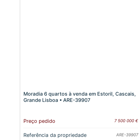
Moradia 6 quartos à venda em Estoril, Cascais,
Grande Lisboa • ARE-39907
Preço pedido
7 500 000 €
Referência da propriedade
ARE-39907