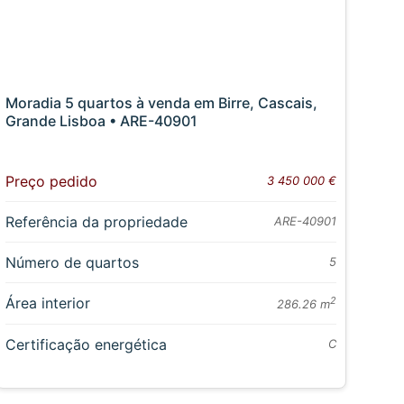
Moradia 5 quartos à venda em Birre, Cascais,
Grande Lisboa • ARE-40901
Preço pedido
3 450 000 €
Referência da propriedade
ARE-40901
Número de quartos
5
Área interior
2
286.26 m
Certificação energética
C