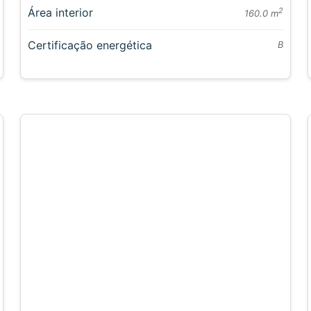
Área interior
2
160.0 m
Certificação energética
B