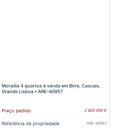
Moradia 4 quartos à venda em Birre, Cascais,
Grande Lisboa • ARE-40957
Preço pedido
2 820 000 €
Referência da propriedade
ARE-40957