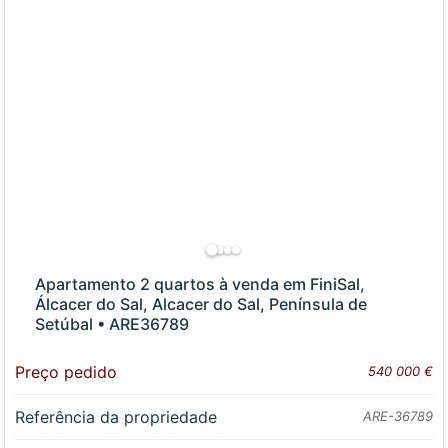
Apartamento 2 quartos à venda em FiniSal,
Álcacer do Sal, Alcacer do Sal, Península de
Setúbal • ARE36789
Preço pedido
540 000 €
Referência da propriedade
ARE-36789