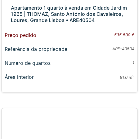
Apartamento 1 quarto à venda em Cidade Jardim
1965 | THOMAZ, Santo António dos Cavaleiros,
Loures, Grande Lisboa • ARE40504
Preço pedido
535 500 €
Referência da propriedade
ARE-40504
Número de quartos
1
Área interior
2
81.0 m