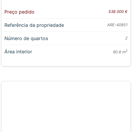
Preço pedido
538 000 €
Referência da propriedade
ARE-40851
Número de quartos
2
Área interior
2
90.8 m