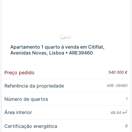
Apartamento 1 quarto à venda em Citiflat,
Avenidas Novas, Lisboa • ARE39460
Preço pedido
540 000 €
Referência da propriedade
ARE-39460
Número de quartos
1
Área interior
2
48.64 m
Certificação energética
B