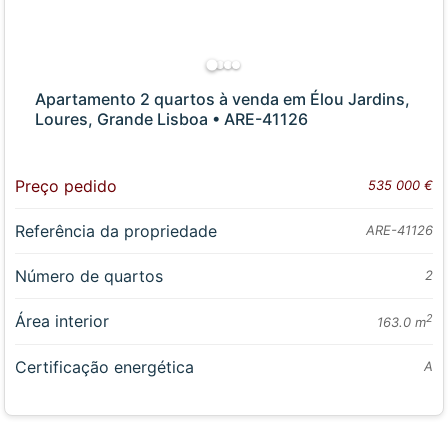
Apartamento 2 quartos à venda em Élou Jardins,
Loures, Grande Lisboa • ARE-41126
Preço pedido
535 000 €
Referência da propriedade
ARE-41126
Número de quartos
2
Área interior
2
163.0 m
Certificação energética
A