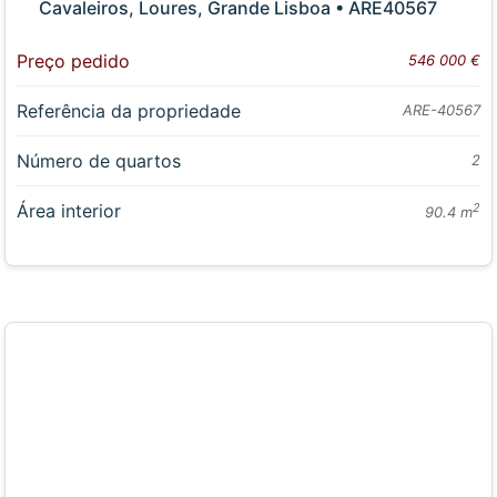
Cavaleiros, Loures, Grande Lisboa • ARE40567
Preço pedido
546 000 €
Referência da propriedade
ARE-40567
Número de quartos
2
Área interior
2
90.4 m