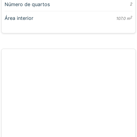
Número de quartos
2
Área interior
2
107.0 m