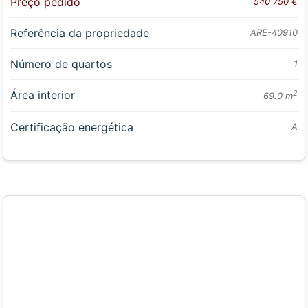
Preço pedido
540 750 €
Referência da propriedade
ARE-40910
Número de quartos
1
Área interior
2
69.0 m
Certificação energética
A