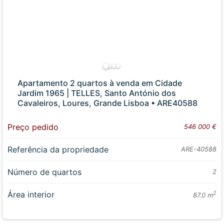
Apartamento 2 quartos à venda em Cidade
Jardim 1965 | TELLES, Santo António dos
Cavaleiros, Loures, Grande Lisboa • ARE40588
Preço pedido
546 000 €
Referência da propriedade
ARE-40588
Número de quartos
2
Área interior
2
87.0 m