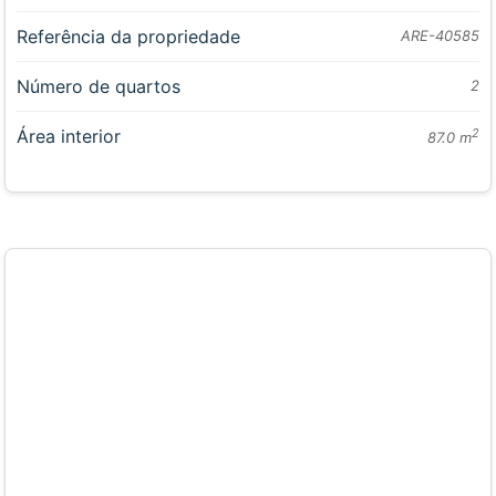
Referência da propriedade
ARE-40585
Número de quartos
2
Área interior
2
87.0 m