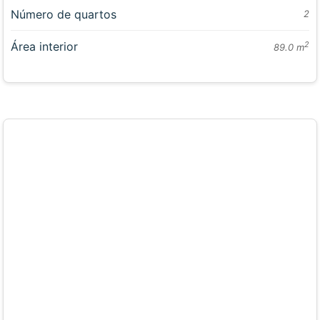
Número de quartos
2
Área interior
2
89.0 m