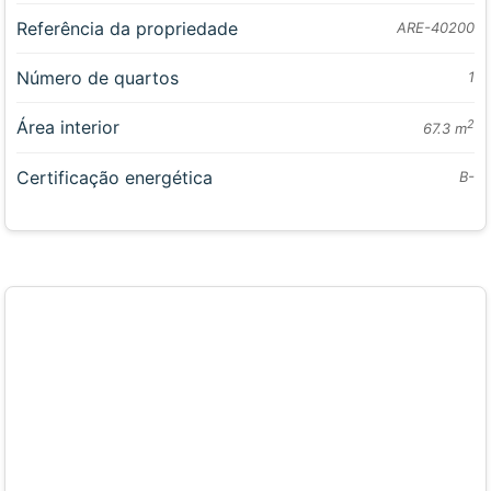
Referência da propriedade
ARE-40200
Número de quartos
1
Área interior
2
67.3 m
Certificação energética
B-