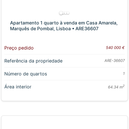
Apartamento 1 quarto à venda em Casa Amarela,
Marquês de Pombal, Lisboa • ARE36607
Preço pedido
540 000 €
Referência da propriedade
ARE-36607
Número de quartos
1
Área interior
2
64.34 m