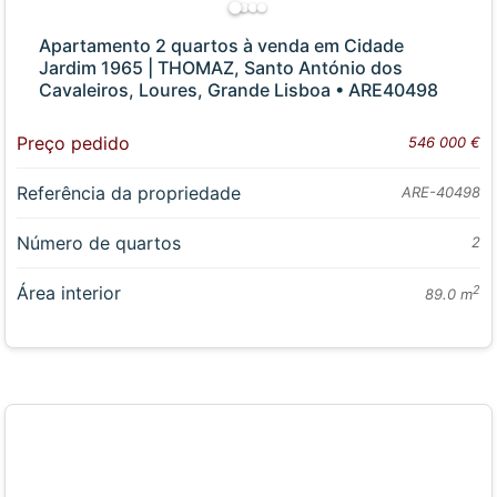
Apartamento 2 quartos à venda em Cidade
Jardim 1965 | THOMAZ, Santo António dos
Cavaleiros, Loures, Grande Lisboa • ARE40498
Preço pedido
546 000 €
Referência da propriedade
ARE-40498
Número de quartos
2
Área interior
2
89.0 m