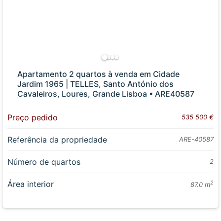
Apartamento 2 quartos à venda em Cidade
Jardim 1965 | TELLES, Santo António dos
Cavaleiros, Loures, Grande Lisboa • ARE40587
Preço pedido
535 500 €
Referência da propriedade
ARE-40587
Número de quartos
2
Área interior
2
87.0 m