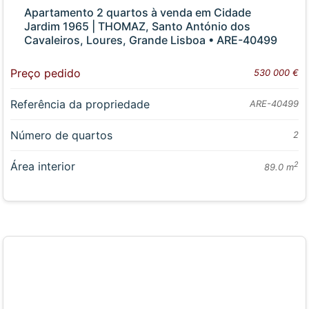
Apartamento 2 quartos à venda em Cidade
Jardim 1965 | THOMAZ, Santo António dos
Cavaleiros, Loures, Grande Lisboa • ARE-40499
Preço pedido
530 000 €
Referência da propriedade
ARE-40499
Número de quartos
2
Área interior
2
89.0 m