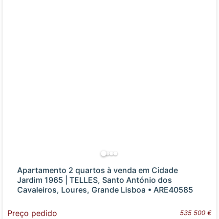
Apartamento 2 quartos à venda em Cidade
Jardim 1965 | TELLES, Santo António dos
Cavaleiros, Loures, Grande Lisboa • ARE40585
Preço pedido
535 500 €