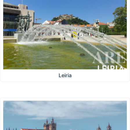
Leiria