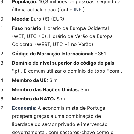
População:
10,3 milhões de pessoas, segundo a
última actualização (fonte:
INE
)
Moeda:
Euro (€) (EUR)
Fuso horário:
Horário da Europa Ocidental
(WET, UTC +0), Horário de Verão da Europa
Ocidental (WEST, UTC +1 no Verão)
Código de Marcação Internacional:
+351
Domínio de nível superior do código do país:
".pt". É comum utilizar o domínio de topo ".com".
Membro da UE:
Sim
Membro das Nações Unidas:
Sim
Membro da NATO:
Sim
Economia
:
A economia mista de Portugal
prospera graças a uma combinação de
liberdade do sector privado e intervenção
governamental, com sectores-chave como o