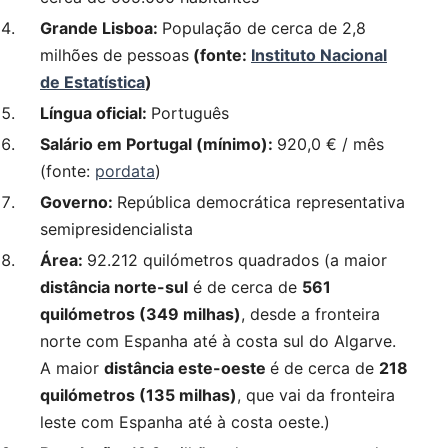
Grande Lisboa:
População de cerca de 2,8
milhões de pessoas
(fonte:
Instituto Nacional
de Estatística
)
Língua oficial:
Português
Salário em Portugal (mínimo):
920,0 € / mês
(fonte:
pordata
)
Governo:
República democrática representativa
semipresidencialista
Área:
92.212 quilómetros quadrados (a maior
distância norte-sul
é de cerca de
561
quilómetros (349 milhas)
, desde a fronteira
norte com Espanha até à costa sul do Algarve.
A maior
distância este-oeste
é de cerca de
218
quilómetros (135 milhas)
, que vai da fronteira
leste com Espanha até à costa oeste.)