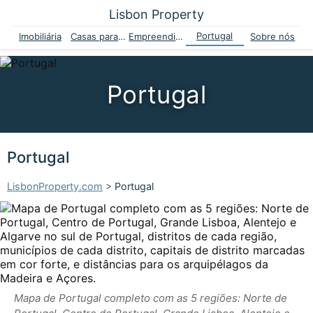
Lisbon Property
Portugal
Imobiliária
Casas para venda
Empreendimentos
Sobre nós
Portugal
Portugal
LisbonProperty.com
>
Portugal
Mapa de Portugal completo com as 5 regiões: Norte de