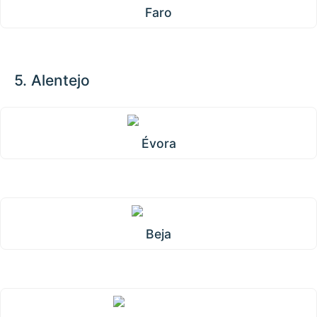
Faro
5. Alentejo
Évora
Beja