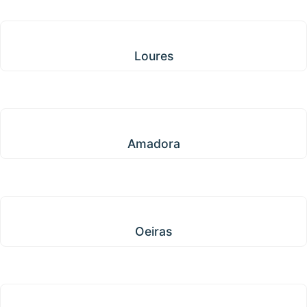
Loures
Loures
Amadora
Amadora
Oeiras
Oeiras
Odivelas