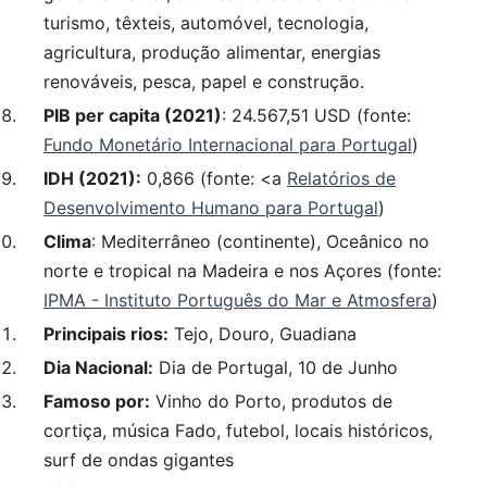
turismo, têxteis, automóvel, tecnologia,
agricultura, produção alimentar, energias
renováveis, pesca, papel e construção.
PIB per capita (2021)
: 24.567,51 USD (fonte:
Fundo Monetário Internacional para Portugal
)
IDH (2021):
0,866 (fonte: <a
Relatórios de
Desenvolvimento Humano para Portugal
)
Clima
: Mediterrâneo (continente), Oceânico no
norte e tropical na Madeira e nos Açores (fonte:
IPMA - Instituto Português do Mar e Atmosfera
)
Principais rios:
Tejo, Douro, Guadiana
Dia Nacional:
Dia de Portugal, 10 de Junho
Famoso por:
Vinho do Porto, produtos de
cortiça, música Fado, futebol, locais históricos,
surf de ondas gigantes