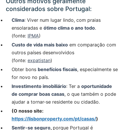
Outros motivos geralmente
considerados sobre Portugal:
Clima
: Viver num lugar lindo, com praias
ensolaradas e
ótimo clima o ano todo
.
(fonte:
IPMA
)
Custo de vida mais baixo
em comparação com
outros países desenvolvidos
(fonte:
expatistan
)
Obter bons
benefícios fiscais
, especialmente se
for novo no país.
Investimento imobiliário
: Ter a
oportunidade
de comprar boas casas
, o que também o pode
ajudar a tornar-se residente ou cidadão.
(O nosso site:
https://lisbonproperty.com/pt/casas/
)
Sentir-se seguro
,
porque Portugal é