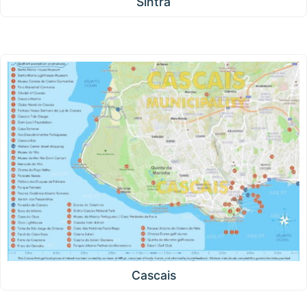
Sintra
Cascais