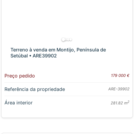
Terreno à venda em Montijo, Península de
Setúbal • ARE39902
Preço pedido
179 000 €
Referência da propriedade
ARE-39902
Área interior
2
281.82 m