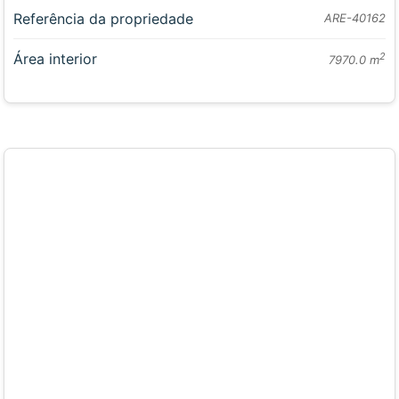
Referência da propriedade
ARE-40162
Área interior
2
7970.0 m