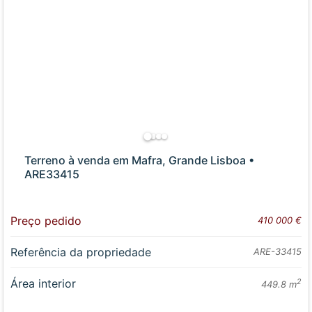
Terreno à venda em Mafra, Grande Lisboa •
ARE33415
Preço pedido
410 000 €
Referência da propriedade
ARE-33415
Área interior
2
449.8 m