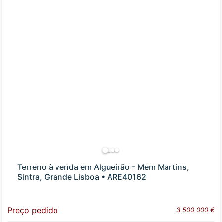
Terreno à venda em Algueirão - Mem Martins,
Sintra, Grande Lisboa • ARE40162
Preço pedido
3 500 000 €