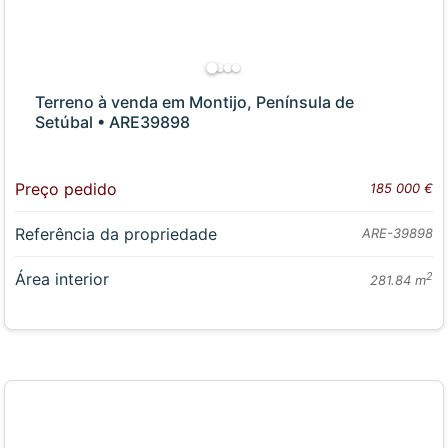
Terreno à venda em Montijo, Península de
Setúbal • ARE39898
Preço pedido
185 000 €
Referência da propriedade
ARE-39898
Área interior
2
281.84 m