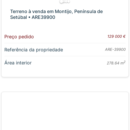
Terreno à venda em Montijo, Península de
Setúbal • ARE39900
Preço pedido
129 000 €
Referência da propriedade
ARE-39900
Área interior
2
278.64 m