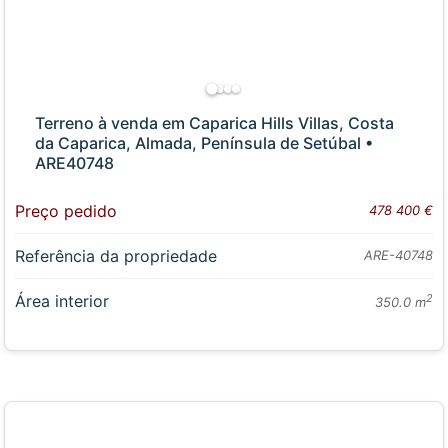
Terreno à venda em Caparica Hills Villas, Costa
da Caparica, Almada, Península de Setúbal •
ARE40748
Preço pedido
478 400 €
Referência da propriedade
ARE-40748
Área interior
2
350.0 m