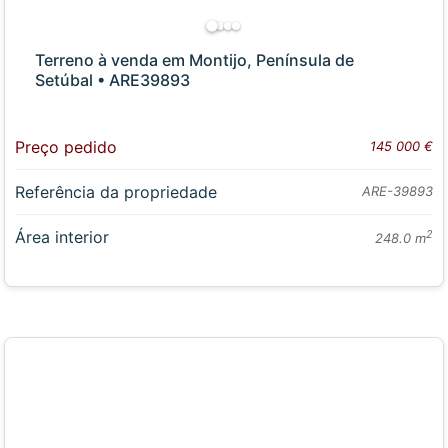
Terreno à venda em Montijo, Península de
Setúbal • ARE39893
Preço pedido
145 000 €
Referência da propriedade
ARE-39893
Área interior
2
248.0 m