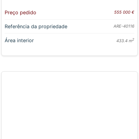
Preço pedido
555 000 €
Referência da propriedade
ARE-40116
Área interior
2
433.4 m