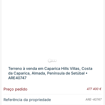
Terreno à venda em Caparica Hills Villas, Costa
da Caparica, Almada, Península de Setúbal •
ARE40747
Preço pedido
477 400 €
Referência da propriedade
ARE-40747