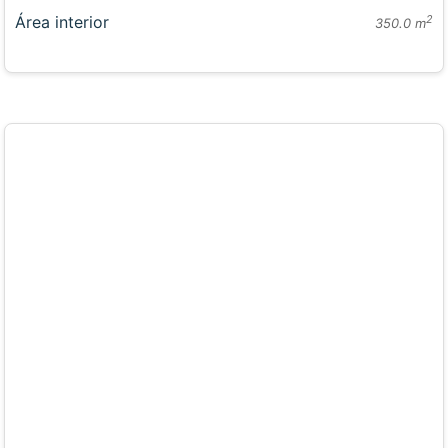
Área interior
2
350.0 m