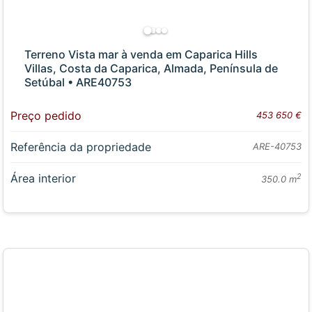
Terreno Vista mar à venda em Caparica Hills
Villas, Costa da Caparica, Almada, Península de
Setúbal • ARE40753
Preço pedido
453 650 €
Referência da propriedade
ARE-40753
Área interior
2
350.0 m