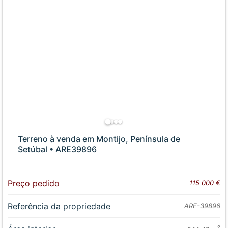
Terreno à venda em Montijo, Península de
Setúbal • ARE39896
Preço pedido
115 000 €
Referência da propriedade
ARE-39896
2