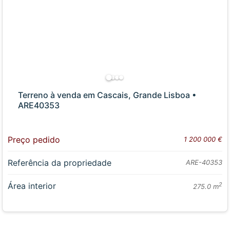
Terreno à venda em Cascais, Grande Lisboa •
ARE40353
Preço pedido
1 200 000 €
Referência da propriedade
ARE-40353
Área interior
2
275.0 m