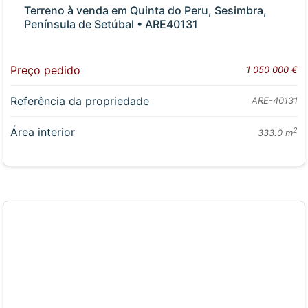
Terreno à venda em Quinta do Peru, Sesimbra,
Península de Setúbal • ARE40131
Preço pedido
1 050 000 €
Referência da propriedade
ARE-40131
Área interior
2
333.0 m