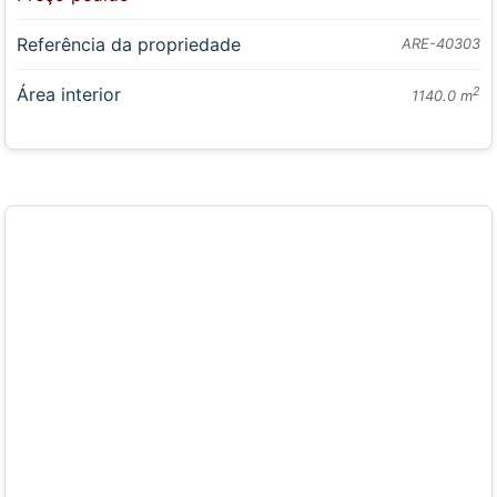
Referência da propriedade
ARE-40303
Área interior
2
1140.0 m