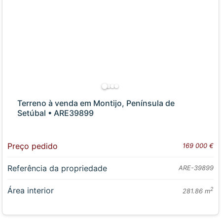
Terreno à venda em Montijo, Península de
Setúbal • ARE39899
Preço pedido
169 000 €
Referência da propriedade
ARE-39899
Área interior
2
281.86 m