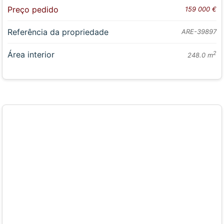
Preço pedido
159 000 €
Referência da propriedade
ARE-39897
Área interior
2
248.0 m