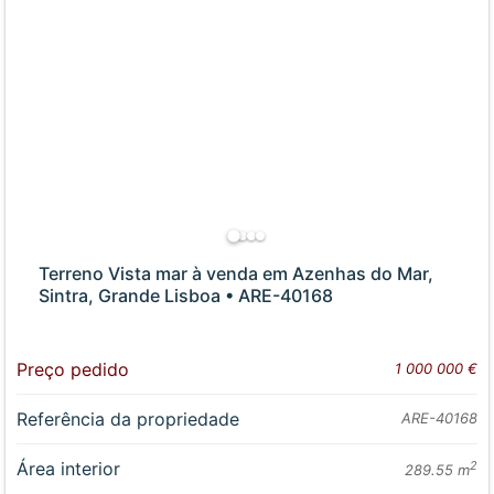
Terreno Vista mar à venda em Azenhas do Mar,
Sintra, Grande Lisboa • ARE-40168
Preço pedido
1 000 000 €
Referência da propriedade
ARE-40168
Área interior
2
289.55 m