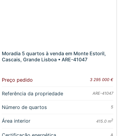
Moradia 5 quartos à venda em Monte Estoril,
Cascais, Grande Lisboa • ARE-41047
Preço pedido
3 295 000 €
Referência da propriedade
ARE-41047
Número de quartos
5
Área interior
2
415.0 m
Certificação energética
A