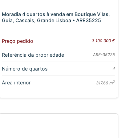
Moradia 4 quartos à venda em Boutique Vilas,
Guia, Cascais, Grande Lisboa • ARE35225
Preço pedido
3 100 000 €
Referência da propriedade
ARE-35225
Número de quartos
4
Área interior
2
317.66 m