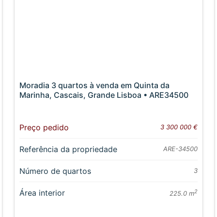
Moradia 3 quartos à venda em Quinta da
Marinha, Cascais, Grande Lisboa • ARE34500
Preço pedido
3 300 000 €
Referência da propriedade
ARE-34500
Número de quartos
3
Área interior
2
225.0 m