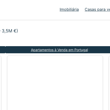
Imobiliária
Casas para v
– 3,5M €)
Apartamentos à Venda em Portugal