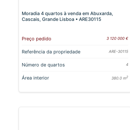
Moradia 4 quartos à venda em Abuxarda,
Cascais, Grande Lisboa • ARE30115
Preço pedido
3 120 000 €
Referência da propriedade
ARE-30115
Número de quartos
4
Área interior
2
380.0 m