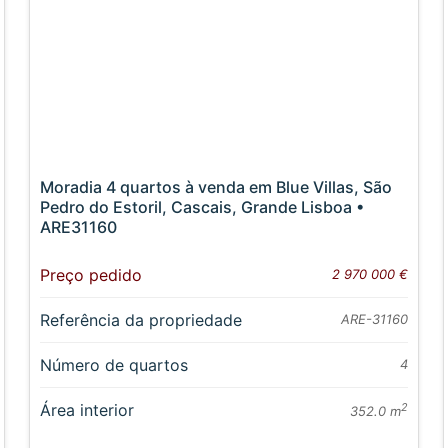
Moradia 4 quartos à venda em Blue Villas, São
Pedro do Estoril, Cascais, Grande Lisboa •
ARE31160
Preço pedido
2 970 000 €
Referência da propriedade
ARE-31160
Número de quartos
4
Área interior
2
352.0 m