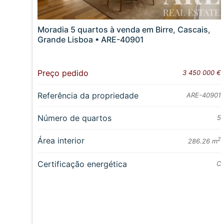
Moradia 5 quartos à venda em Birre, Cascais,
Grande Lisboa • ARE-40901
Preço pedido
3 450 000 €
Referência da propriedade
ARE-40901
Número de quartos
5
Área interior
2
286.26 m
Certificação energética
C