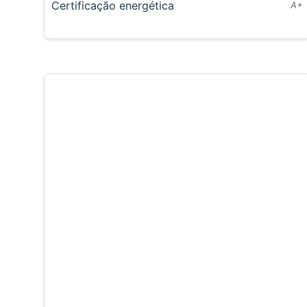
Certificação energética
A+