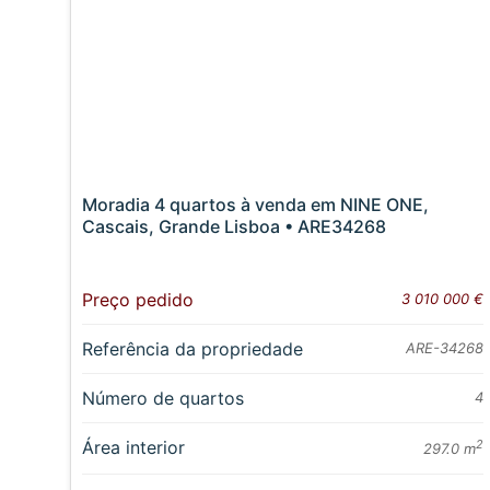
Moradia 4 quartos à venda em NINE ONE,
Cascais, Grande Lisboa • ARE34268
Preço pedido
3 010 000 €
Referência da propriedade
ARE-34268
Número de quartos
4
Área interior
2
297.0 m