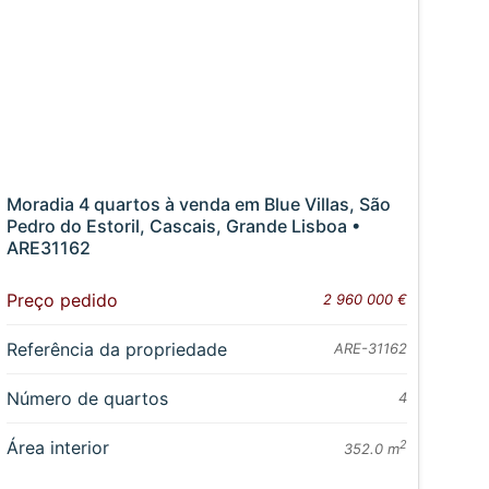
Moradia 4 quartos à venda em Blue Villas, São
Pedro do Estoril, Cascais, Grande Lisboa •
ARE31162
Preço pedido
2 960 000 €
Referência da propriedade
ARE-31162
Número de quartos
4
Área interior
2
352.0 m