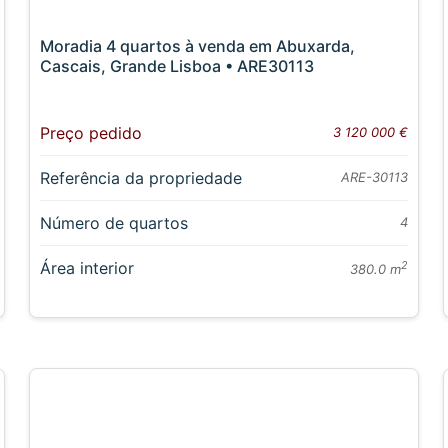
Moradia 4 quartos à venda em Abuxarda,
Cascais, Grande Lisboa • ARE30113
Preço pedido
3 120 000 €
Referência da propriedade
ARE-30113
Número de quartos
4
Área interior
2
380.0 m