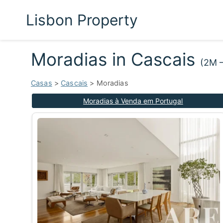
Lisbon Property
Moradias in Cascais
(2M 
Casas
>
Cascais
> Moradias
Moradias à Venda em Portugal