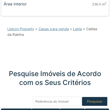
Área interior
2
236.0 m
Lisbon Property
>
Casas para venda
>
Leiria
> Caldas
da Rainha
Pesquise Imóveis de Acordo
com os Seus Critérios
Pesquisar