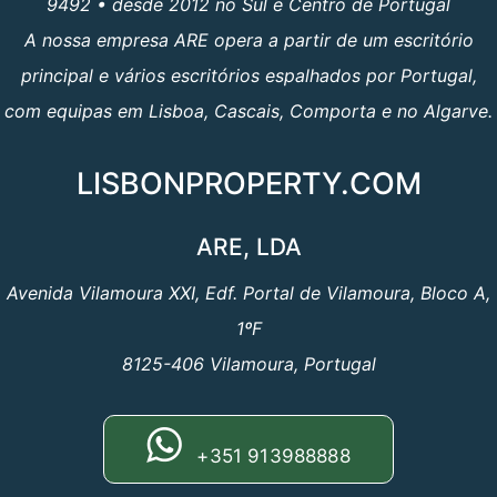
9492 • desde 2012 no Sul e Centro de Portugal
A nossa empresa ARE opera a partir de um escritório
principal e vários escritórios espalhados por Portugal,
com equipas em Lisboa, Cascais, Comporta e no Algarve.
LISBONPROPERTY.COM
ARE, LDA
Avenida Vilamoura XXI, Edf. Portal de Vilamoura, Bloco A,
1ºF
8125-406 Vilamoura, Portugal
+351 913988888