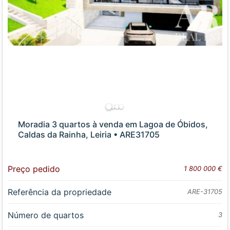
Moradia 3 quartos à venda em Lagoa de Óbidos,
Caldas da Rainha, Leiria • ARE31705
Preço pedido
1 800 000 €
Referência da propriedade
ARE-31705
Número de quartos
3