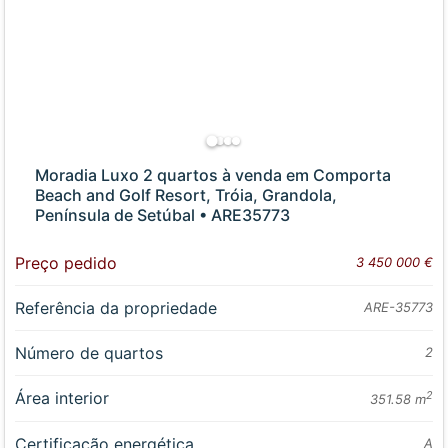
Moradia Luxo 2 quartos à venda em Comporta
Beach and Golf Resort, Tróia, Grandola,
Península de Setúbal • ARE35773
Preço pedido
3 450 000 €
Referência da propriedade
ARE-35773
Número de quartos
2
Área interior
2
351.58 m
Certificação energética
A