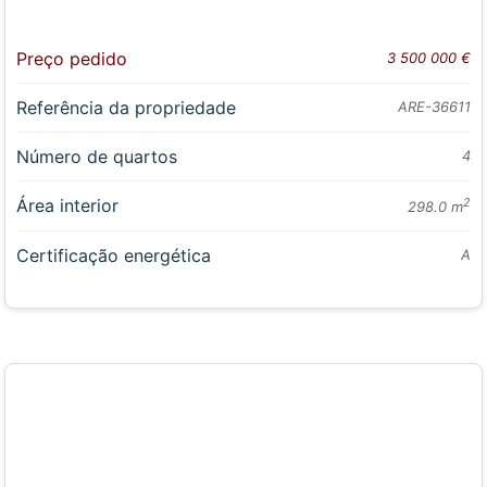
Preço pedido
3 500 000 €
Referência da propriedade
ARE-36611
Número de quartos
4
Área interior
2
298.0 m
Certificação energética
A