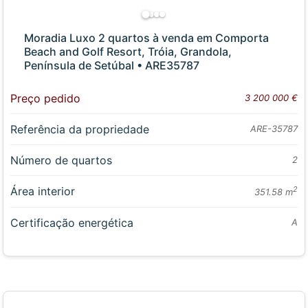
Moradia Luxo 2 quartos à venda em Comporta
Beach and Golf Resort, Tróia, Grandola,
Península de Setúbal • ARE35787
Preço pedido
3 200 000 €
Referência da propriedade
ARE-35787
Número de quartos
2
Área interior
2
351.58 m
Certificação energética
A