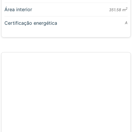
Área interior
2
351.58 m
Certificação energética
A