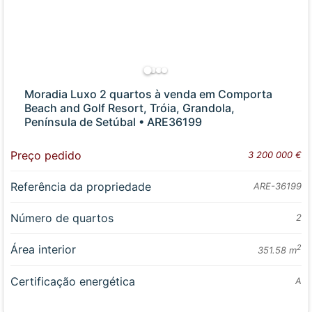
Moradia Luxo 2 quartos à venda em Comporta
Beach and Golf Resort, Tróia, Grandola,
Península de Setúbal • ARE36199
Preço pedido
3 200 000 €
Referência da propriedade
ARE-36199
Número de quartos
2
Área interior
2
351.58 m
Certificação energética
A