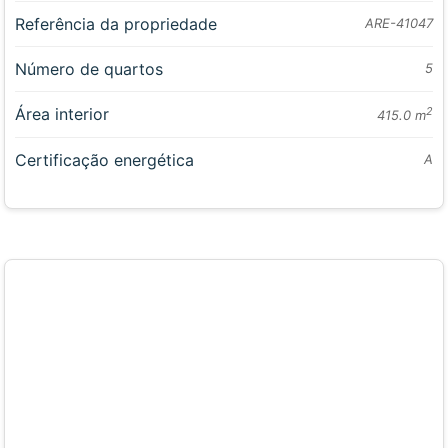
Referência da propriedade
ARE-41047
Número de quartos
5
Área interior
2
415.0 m
Certificação energética
A