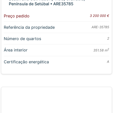
Península de Setúbal • ARE35785
Preço pedido
3 200 000 €
Referência da propriedade
ARE-35785
Número de quartos
2
Área interior
2
351.58 m
Certificação energética
A