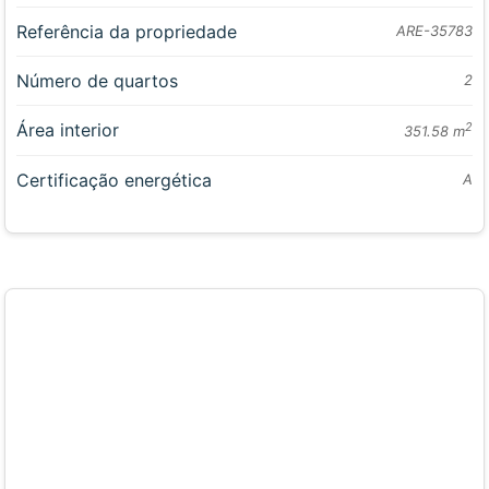
Referência da propriedade
ARE-35783
Número de quartos
2
Área interior
2
351.58 m
Certificação energética
A