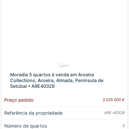
Moradia 5 quartos à venda em Aroeira
Collections, Aroeira, Almada, Península de
Setúbal • ARE40328
Preço pedido
3 225 000 €
Referência da propriedade
ARE-40328
Número de quartos
5