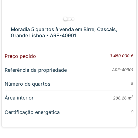
Moradia 5 quartos à venda em Birre, Cascais,
Grande Lisboa • ARE-40901
Preço pedido
3 450 000 €
Referência da propriedade
ARE-40901
Número de quartos
5
Área interior
2
286.26 m
Certificação energética
C