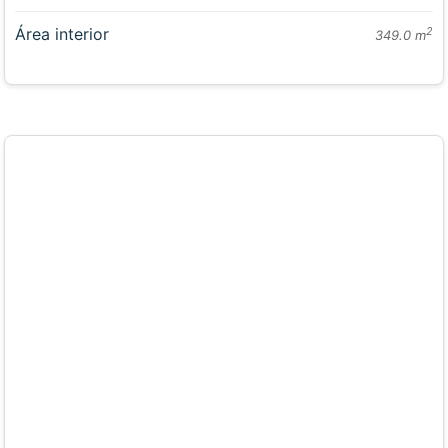
Área interior
2
349.0 m