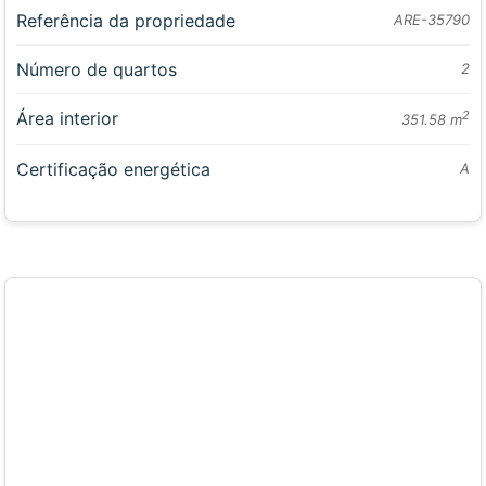
Referência da propriedade
ARE-35790
Número de quartos
2
Área interior
2
351.58 m
Certificação energética
A