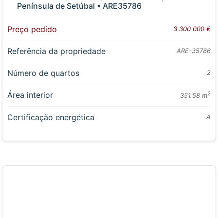
Península de Setúbal • ARE35786
Preço pedido
3 300 000 €
Referência da propriedade
ARE-35786
Número de quartos
2
Área interior
2
351.58 m
Certificação energética
A