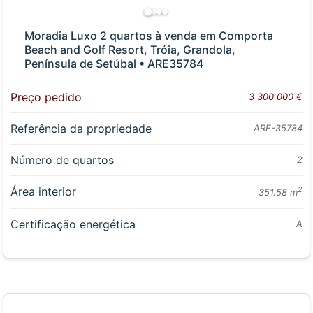
Moradia Luxo 2 quartos à venda em Comporta
Beach and Golf Resort, Tróia, Grandola,
Península de Setúbal • ARE35784
Preço pedido
3 300 000 €
Referência da propriedade
ARE-35784
Número de quartos
2
Área interior
2
351.58 m
Certificação energética
A