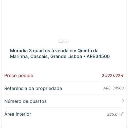
Moradia 3 quartos à venda em Quinta da
Marinha, Cascais, Grande Lisboa • ARE34500
Preço pedido
3 300 000 €
Referência da propriedade
ARE-34500
Número de quartos
3
Área interior
2
225.0 m