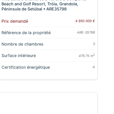
Beach and Golf Resort, Tróia, Grandola,
Péninsule de Setúbal • ARE35798
Prix demandé
4 950 000 €
Référence de la propriété
ARE-35798
Nombre de chambres
3
Surface intérieure
2
479.75 m
Certification énergétique
A