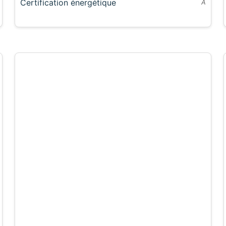
Certification énergétique
A