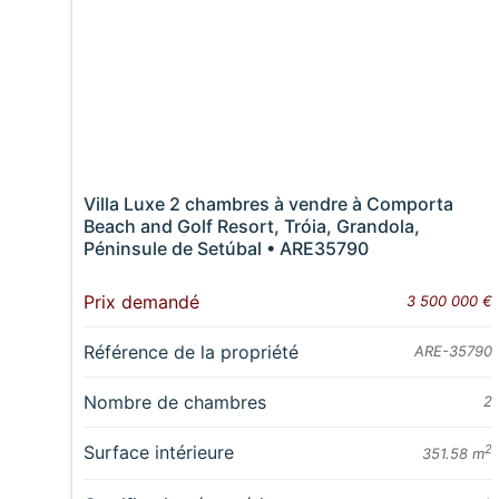
Villa Luxe 2 chambres à vendre à Comporta
Beach and Golf Resort, Tróia, Grandola,
Péninsule de Setúbal • ARE35790
Prix demandé
3 500 000 €
Référence de la propriété
ARE-35790
Nombre de chambres
2
Surface intérieure
2
351.58 m