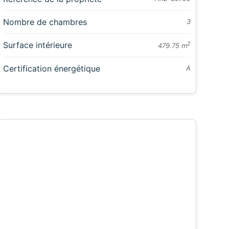
Nombre de chambres
3
Surface intérieure
2
479.75 m
Certification énergétique
A