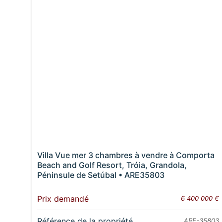
Villa Vue mer 3 chambres à vendre à Comporta
Beach and Golf Resort, Tróia, Grandola,
Péninsule de Setúbal • ARE35803
Prix demandé
6 400 000 €
Référence de la propriété
ARE-35803