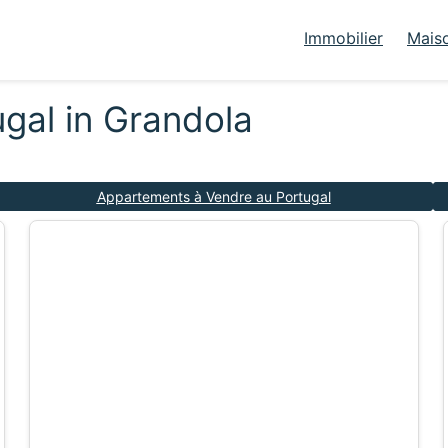
Immobilier
Mais
ugal in Grandola
Appartements à Vendre au Portugal