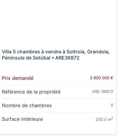
Villa 5 chambres à vendre à Soltroia, Grandola,
Péninsule de Setúbal • ARE36872
Prix demandé
3 800 000 €
Référence de la propriété
ARE-36872
Nombre de chambres
5
Surface intérieure
2
250.0 m