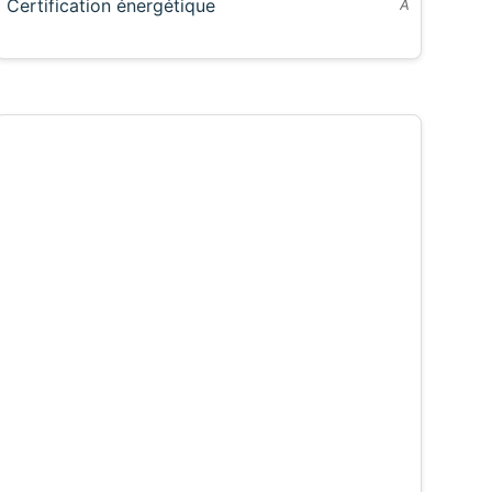
Certification énergétique
A