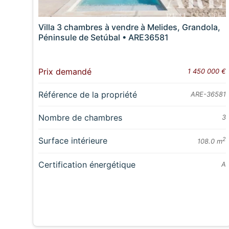
Villa 3 chambres à vendre à Melides, Grandola,
Péninsule de Setúbal • ARE36581
Prix demandé
1 450 000 €
Référence de la propriété
ARE-36581
Nombre de chambres
3
Surface intérieure
2
108.0 m
Certification énergétique
A