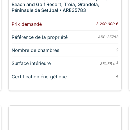
Beach and Golf Resort, Tróia, Grandola,
Péninsule de Setúbal • ARE35783
Prix demandé
3 200 000 €
Référence de la propriété
ARE-35783
Nombre de chambres
2
Surface intérieure
2
351.58 m
Certification énergétique
A