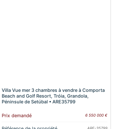
Villa Vue mer 3 chambres à vendre à Comporta
Beach and Golf Resort, Tróia, Grandola,
Péninsule de Setúbal • ARE35799
Prix demandé
6 550 000 €
Référence de la propriété
ARE-35799