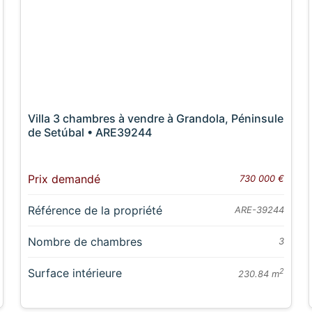
Villa 3 chambres à vendre à Grandola, Péninsule
de Setúbal • ARE39244
Prix demandé
730 000 €
Référence de la propriété
ARE-39244
Nombre de chambres
3
Surface intérieure
2
230.84 m