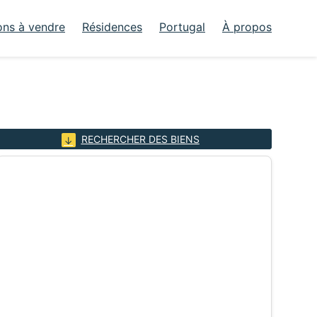
ons à vendre
Résidences
Portugal
À propos
RECHERCHER DES BIENS