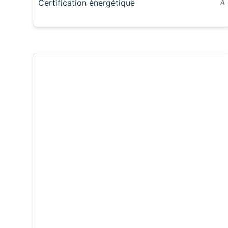
Certification énergétique
A