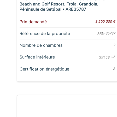
Beach and Golf Resort, Tróia, Grandola,
Péninsule de Setúbal • ARE35787
Prix demandé
3 200 000 €
Référence de la propriété
ARE-35787
Nombre de chambres
2
Surface intérieure
2
351.58 m
Certification énergétique
A