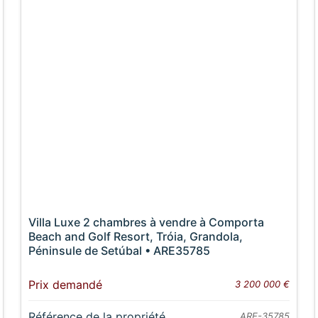
Villa Luxe 2 chambres à vendre à Comporta
Beach and Golf Resort, Tróia, Grandola,
Péninsule de Setúbal • ARE35785
Prix demandé
3 200 000 €
Référence de la propriété
ARE-35785