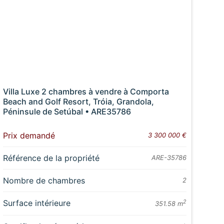
Villa Luxe 2 chambres à vendre à Comporta
Beach and Golf Resort, Tróia, Grandola,
Péninsule de Setúbal • ARE35786
Prix demandé
3 300 000 €
Référence de la propriété
ARE-35786
Nombre de chambres
2
Surface intérieure
2
351.58 m