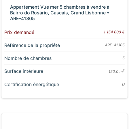
Appartement Vue mer 5 chambres à vendre à
Bairro do Rosário, Cascais, Grand Lisbonne •
ARE-41305
Prix demandé
1 154 000 €
Référence de la propriété
ARE-41305
Nombre de chambres
5
Surface intérieure
2
120.0 m
Certification énergétique
D