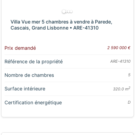
Villa Vue mer 5 chambres à vendre à Parede,
Cascais, Grand Lisbonne • ARE-41310
Prix demandé
2 590 000 €
Référence de la propriété
ARE-41310
Nombre de chambres
5
Surface intérieure
2
320.0 m
Certification énergétique
D