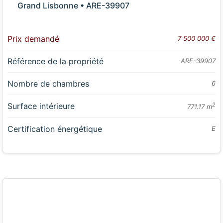
Grand Lisbonne • ARE-39907
Prix demandé
7 500 000 €
Référence de la propriété
ARE-39907
Nombre de chambres
6
Surface intérieure
2
771.17 m
Certification énergétique
E