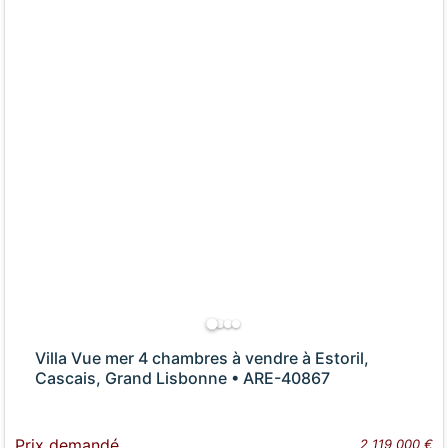
Villa Vue mer 4 chambres à vendre à Estoril,
Cascais, Grand Lisbonne • ARE-40867
Prix demandé
2 119 000 €