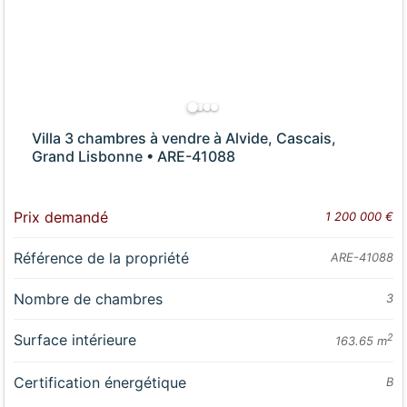
Villa 3 chambres à vendre à Alvide, Cascais,
Grand Lisbonne • ARE-41088
Prix demandé
1 200 000 €
Référence de la propriété
ARE-41088
Nombre de chambres
3
Surface intérieure
2
163.65 m
Certification énergétique
B