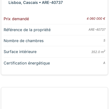
Lisboa, Cascais • ARE-40737
Prix demandé
4 060 000 €
Référence de la propriété
ARE-40737
Nombre de chambres
5
Surface intérieure
2
352.0 m
Certification énergétique
A