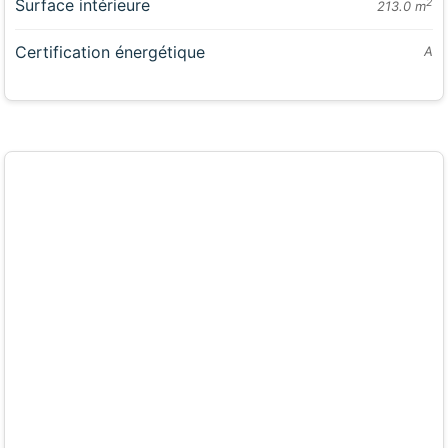
Surface intérieure
2
213.0 m
Certification énergétique
A