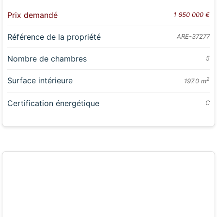
Prix demandé
1 650 000 €
Référence de la propriété
ARE-37277
Nombre de chambres
5
Surface intérieure
2
197.0 m
Certification énergétique
C