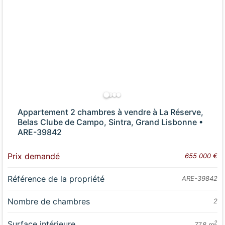
Appartement 2 chambres à vendre à La Réserve,
Belas Clube de Campo, Sintra, Grand Lisbonne •
ARE-39842
Prix demandé
655 000 €
Référence de la propriété
ARE-39842
Nombre de chambres
2
Surface intérieure
2
77.8 m