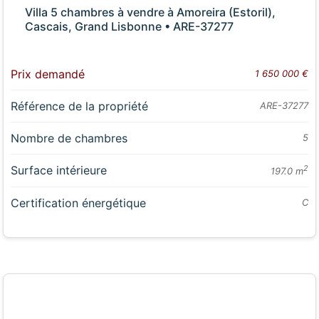
Villa 5 chambres à vendre à Amoreira (Estoril),
Cascais, Grand Lisbonne • ARE-37277
Prix demandé
1 650 000 €
Référence de la propriété
ARE-37277
Nombre de chambres
5
Surface intérieure
2
197.0 m
Certification énergétique
C