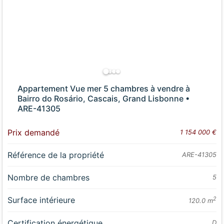
Appartement Vue mer 5 chambres à vendre à
Bairro do Rosário, Cascais, Grand Lisbonne •
ARE-41305
Prix demandé
1 154 000 €
Référence de la propriété
ARE-41305
Nombre de chambres
5
Surface intérieure
2
120.0 m
Certification énergétique
D