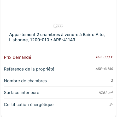
Appartement 2 chambres à vendre à Bairro Alto,
Lisbonne, 1200-010 • ARE-41149
Prix demandé
895 000 €
Référence de la propriété
ARE-41149
Nombre de chambres
2
Surface intérieure
2
87.62 m
Certification énergétique
B-