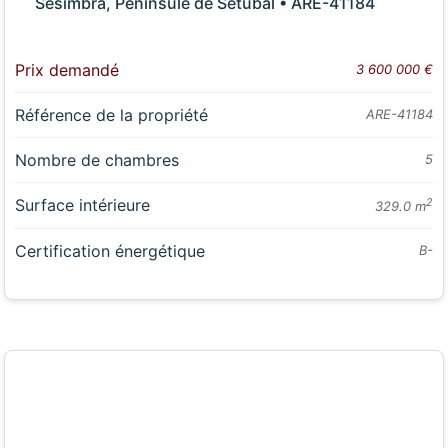
Sesimbra, Péninsule de Setúbal • ARE-41184
Prix demandé
3 600 000 €
Référence de la propriété
ARE-41184
Nombre de chambres
5
Surface intérieure
2
329.0 m
Certification énergétique
B-