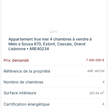
Appartement Vue mer 4 chambres à vendre à
Melo e Sousa 670, Estoril, Cascais, Grand
Lisbonne • ARE40234
Prix demandé
7 400 000 €
Référence de la propriété
ARE-40234
Nombre de chambres
4
Surface intérieure
2
397.44 m
Certification énergétique
A