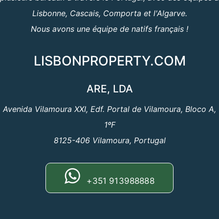
Lisbonne, Cascais, Comporta et l'Algarve.
Nous avons une équipe de natifs français !
LISBONPROPERTY.COM
ARE, LDA
Avenida Vilamoura XXI, Edf. Portal de Vilamoura, Bloco A,
1ºF
8125-406 Vilamoura, Portugal
+351 913988888