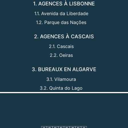
1. AGENCES À LISBONNE
1.1. Avenida da Liberdade
1.2. Parque das Nações
2. AGENCES À CASCAIS
2.1. Cascais
2.2. Oeiras
3. BUREAUX EN ALGARVE
3.1. Vilamoura
3.2. Quinta do Lago