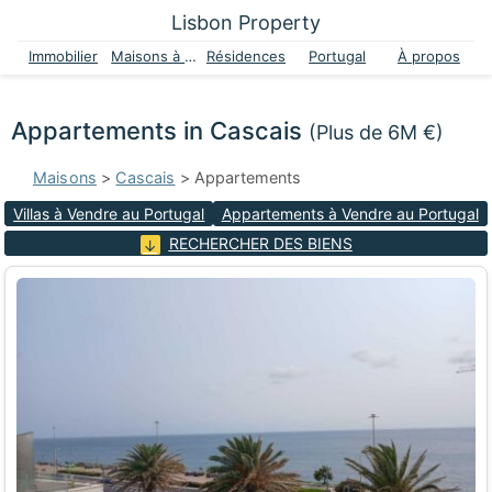
Lisbon Property
Immobilier
Maisons à vendre
Résidences
Portugal
À propos
Appartements in Cascais
(Plus de 6M €)
Maisons
>
Cascais
> Appartements
Villas à Vendre au Portugal
Appartements à Vendre au Portugal
RECHERCHER DES BIENS