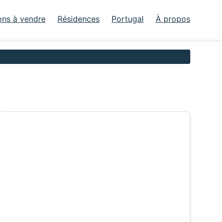
ons à vendre
Résidences
Portugal
À propos