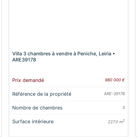
Villa 3 chambres à vendre à Peniche, Leiria •
ARE39178
Prix demandé
980 000 €
Référence de la propriété
ARE-39178
Nombre de chambres
3
Surface intérieure
2
227.0 m