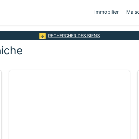
Immobilier
Mais
RECHERCHER DES BIENS
niche