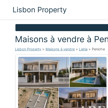
Lisbon Property
Maisons à vendre à Pe
Lisbon Property
>
Maisons à vendre
>
Leiria
> Peniche