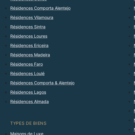
Résidences Comporta Alentejo
Résidences Vilamoura
Résidences Sintra
Résidences Loures
Résidences Ericeira
Résidences Madeira
Résidences Faro
Résidences Loulé
Résidences Comporta & Alentejo
Résidences Lagos
Résidences Almada
TYPES DE BIENS
Maisons de Luxe