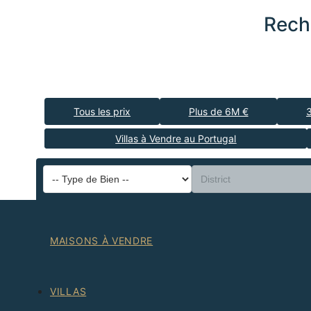
Rech
Tous les prix
Plus de 6M €
Villas à Vendre au Portugal
MAISONS À VENDRE
VILLAS