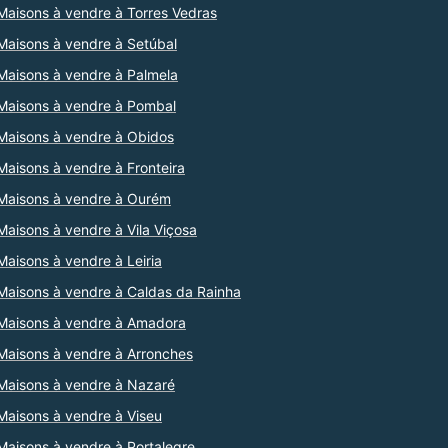
Maisons à vendre à Torres Vedras
Maisons à vendre à Setúbal
Maisons à vendre à Palmela
Maisons à vendre à Pombal
Maisons à vendre à Obidos
Maisons à vendre à Fronteira
Maisons à vendre à Ourém
Maisons à vendre à Vila Viçosa
Maisons à vendre à Leiria
Maisons à vendre à Caldas da Rainha
Maisons à vendre à Amadora
Maisons à vendre à Arronches
Maisons à vendre à Nazaré
Maisons à vendre à Viseu
Maisons à vendre à Portalegre