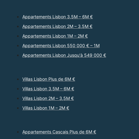
Appartements Lisbon 3,5M – 6M €
Appartements Lisbon 2M – 3,5M €
Appartements Lisbon 1M – 2M €
Appartements Lisbon 550 000 € – 1M
Appartements Lisbon Jusqu'à 549 000 €
Villas Lisbon Plus de 6M €
Villas Lisbon 3,5M – 6M €
Villas Lisbon 2M – 3,5M €
Villas Lisbon 1M – 2M €
Appartements Cascais Plus de 6M €