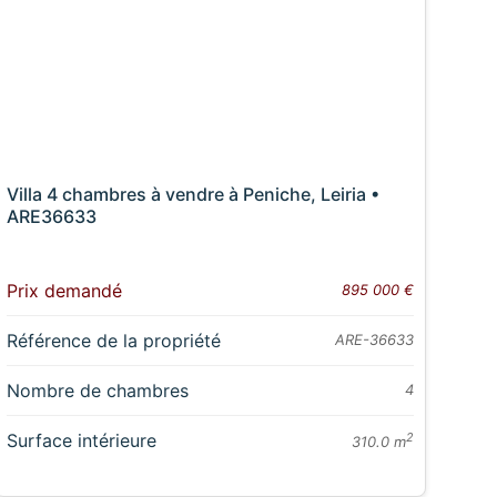
Villa 4 chambres à vendre à Peniche, Leiria •
ARE36633
Prix demandé
895 000 €
Référence de la propriété
ARE-36633
Nombre de chambres
4
Surface intérieure
2
310.0 m