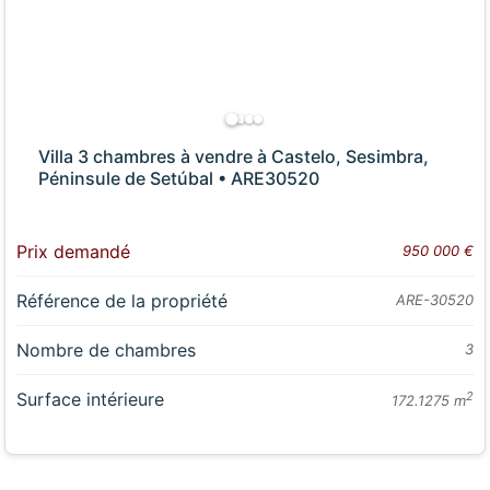
Villa 3 chambres à vendre à Castelo, Sesimbra,
Péninsule de Setúbal • ARE30520
Prix demandé
950 000 €
Référence de la propriété
ARE-30520
Nombre de chambres
3
Surface intérieure
2
172.1275 m