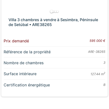
Villa 3 chambres à vendre à Sesimbra, Péninsule
de Setúbal • ARE38265
Prix demandé
595 000 €
Référence de la propriété
ARE-38265
Nombre de chambres
3
Surface intérieure
2
127.44 m
Certification énergétique
B