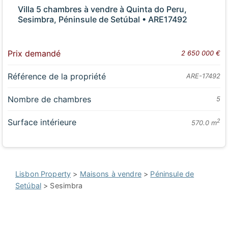
Villa 5 chambres à vendre à Quinta do Peru,
Sesimbra, Péninsule de Setúbal • ARE17492
Prix demandé
2 650 000 €
Référence de la propriété
ARE-17492
Nombre de chambres
5
Surface intérieure
2
570.0 m
Lisbon Property
>
Maisons à vendre
>
Péninsule de
Setúbal
> Sesimbra