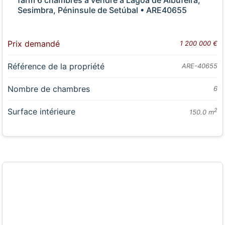
farm 6 chambres à vendre à Lagoa de Albufeira,
Sesimbra, Péninsule de Setúbal • ARE40655
Prix demandé
1 200 000 €
Référence de la propriété
ARE-40655
Nombre de chambres
6
Surface intérieure
2
150.0 m