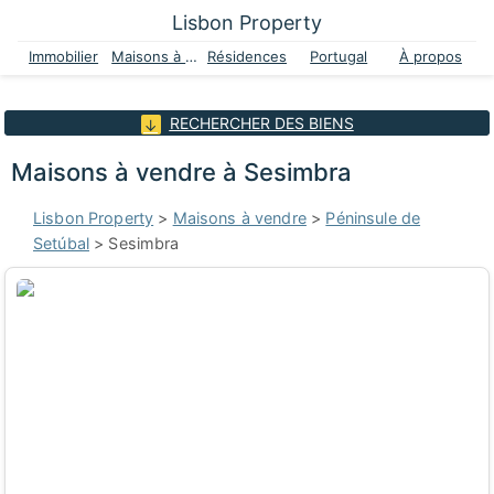
Lisbon Property
Immobilier
Maisons à vendre
Résidences
Portugal
À propos
RECHERCHER DES BIENS
Maisons à vendre à Sesimbra
Lisbon Property
>
Maisons à vendre
>
Péninsule de
Setúbal
> Sesimbra