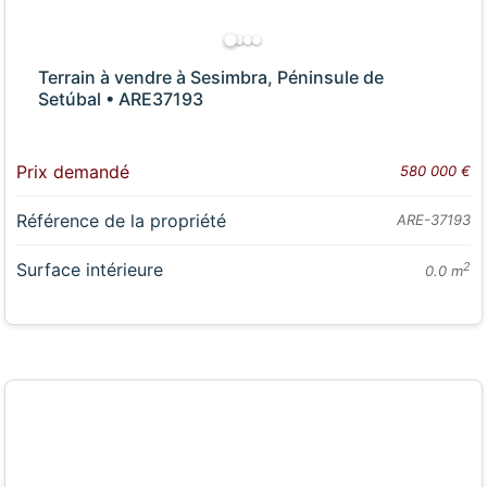
Terrain à vendre à Sesimbra, Péninsule de
Setúbal • ARE37193
Prix demandé
580 000 €
Référence de la propriété
ARE-37193
Surface intérieure
2
0.0 m