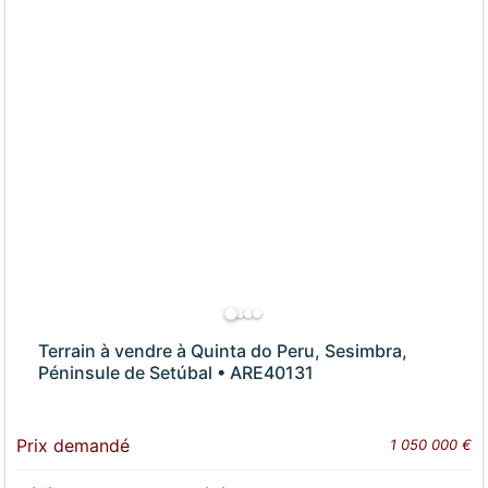
Terrain à vendre à Quinta do Peru, Sesimbra,
Péninsule de Setúbal • ARE40131
Prix demandé
1 050 000 €