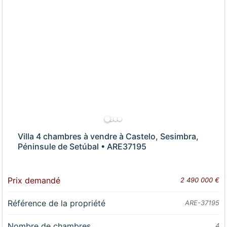
Villa 4 chambres à vendre à Castelo, Sesimbra,
Péninsule de Setúbal • ARE37195
Prix demandé
2 490 000 €
Référence de la propriété
ARE-37195
Nombre de chambres
4