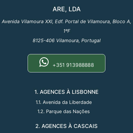
ARE, LDA
Avenida Vilamoura XXI, Edf. Portal de Vilamoura, Bloco A,
1ºF
8125-406 Vilamoura, Portugal
+351 913988888
1. AGENCES À LISBONNE
1.1. Avenida da Liberdade
1.2. Parque das Nações
2. AGENCES À CASCAIS