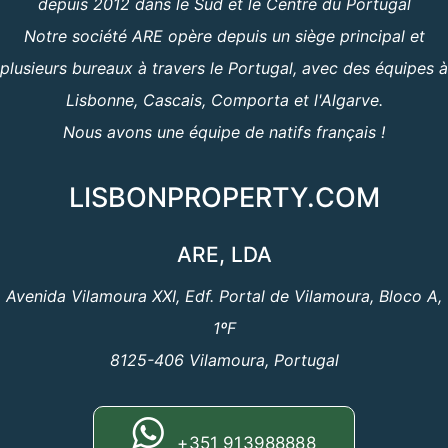
depuis 2012 dans le Sud et le Centre du Portugal
Notre société ARE opère depuis un siège principal et
plusieurs bureaux à travers le Portugal, avec des équipes à
Lisbonne, Cascais, Comporta et l'Algarve.
Nous avons une équipe de natifs français !
LISBONPROPERTY.COM
ARE, LDA
Avenida Vilamoura XXI, Edf. Portal de Vilamoura, Bloco A,
1ºF
8125-406 Vilamoura, Portugal
+351 913988888