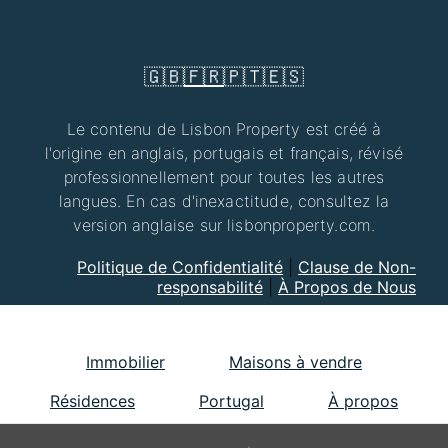
🇬🇧
🇫🇷
🇵🇹
🇪🇸
Le contenu de Lisbon Property est créé à
l'origine en anglais, portugais et français, révisé
professionnellement pour toutes les autres
langues. En cas d'inexactitude, consultez la
version anglaise sur lisbonproperty.com.
Politique de Confidentialité
|
Clause de Non-
responsabilité
|
À Propos de Nous
Immobilier
Maisons à vendre
Résidences
Portugal
À propos