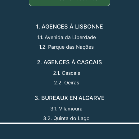
1. AGENCES À LISBONNE
1.1. Avenida da Liberdade
1.2. Parque das Nações
2. AGENCES À CASCAIS
2.1. Cascais
2.2. Oeiras
3. BUREAUX EN ALGARVE
3.1. Vilamoura
3.2. Quinta do Lago