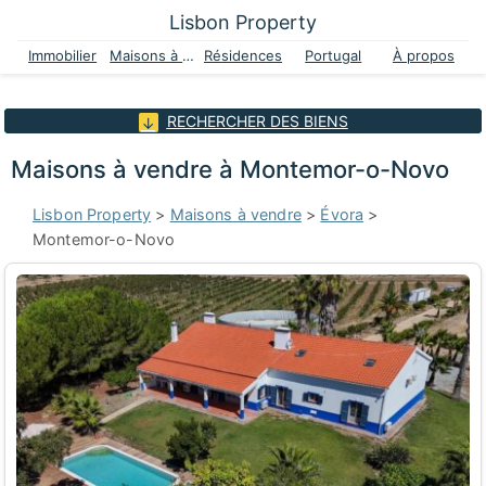
Lisbon Property
Immobilier
Maisons à vendre
Résidences
Portugal
À propos
RECHERCHER DES BIENS
Maisons à vendre à Montemor-o-Novo
Lisbon Property
>
Maisons à vendre
>
Évora
>
Montemor-o-Novo