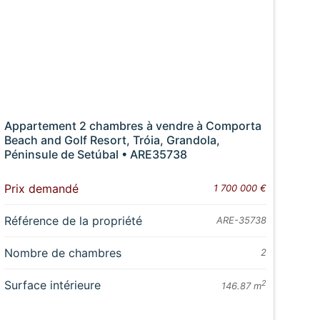
Appartement 2 chambres à vendre à Comporta
Beach and Golf Resort, Tróia, Grandola,
Péninsule de Setúbal • ARE35738
Prix demandé
1 700 000 €
Référence de la propriété
ARE-35738
Nombre de chambres
2
Surface intérieure
2
146.87 m