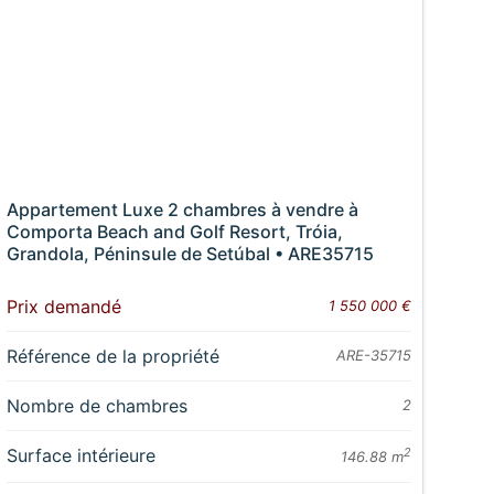
Appartement Luxe 2 chambres à vendre à
Comporta Beach and Golf Resort, Tróia,
Grandola, Péninsule de Setúbal • ARE35715
Prix demandé
1 550 000 €
Référence de la propriété
ARE-35715
Nombre de chambres
2
Surface intérieure
2
146.88 m