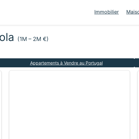
Immobilier
Mais
dola
(1M – 2M €)
Appartements à Vendre au Portugal