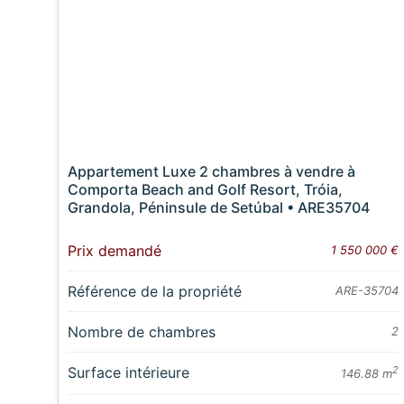
Appartement Luxe 2 chambres à vendre à
Comporta Beach and Golf Resort, Tróia,
Grandola, Péninsule de Setúbal • ARE35704
Prix demandé
1 550 000 €
Référence de la propriété
ARE-35704
Nombre de chambres
2
Surface intérieure
2
146.88 m