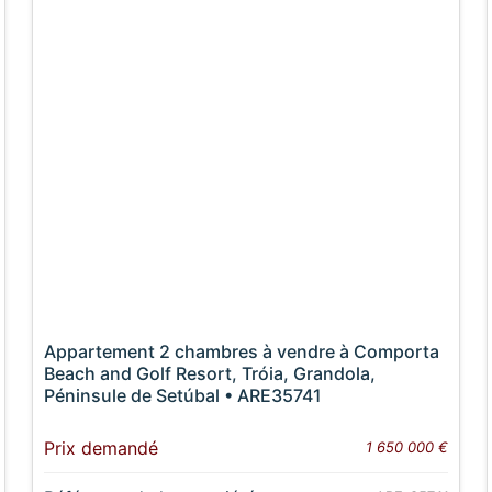
Appartement 2 chambres à vendre à Comporta
Beach and Golf Resort, Tróia, Grandola,
Péninsule de Setúbal • ARE35741
Prix demandé
1 650 000 €