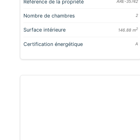
Référence de la propriété
ARE-35742
Nombre de chambres
2
Surface intérieure
2
146.88 m
Certification énergétique
A