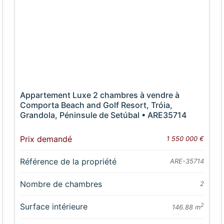
Appartement Luxe 2 chambres à vendre à
Comporta Beach and Golf Resort, Tróia,
Grandola, Péninsule de Setúbal • ARE35714
Prix demandé
1 550 000 €
Référence de la propriété
ARE-35714
Nombre de chambres
2
Surface intérieure
2
146.88 m