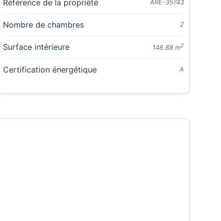
Référence de la propriété
ARE-35743
Nombre de chambres
2
Surface intérieure
2
146.88 m
Certification énergétique
A