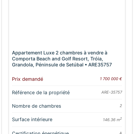
Appartement Luxe 2 chambres à vendre à
Comporta Beach and Golf Resort, Tróia,
Grandola, Péninsule de Setúbal • ARE35757
Prix demandé
1 700 000 €
Référence de la propriété
ARE-35757
Nombre de chambres
2
Surface intérieure
2
146.36 m
Certification énergétique
A