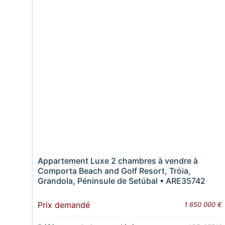
Appartement Luxe 2 chambres à vendre à
Comporta Beach and Golf Resort, Tróia,
Grandola, Péninsule de Setúbal • ARE35742
Prix demandé
1 650 000 €