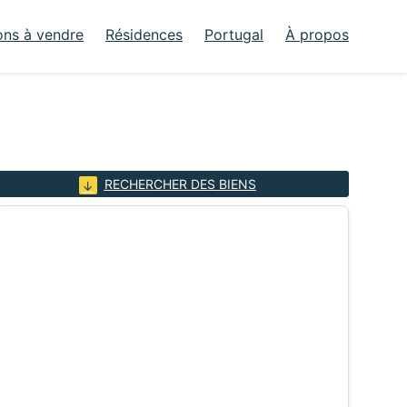
ons à vendre
Résidences
Portugal
À propos
RECHERCHER DES BIENS