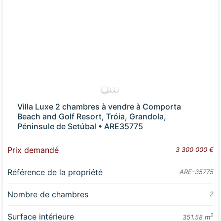
Villa Luxe 2 chambres à vendre à Comporta
Beach and Golf Resort, Tróia, Grandola,
Péninsule de Setúbal • ARE35775
Prix demandé
3 300 000 €
Référence de la propriété
ARE-35775
Nombre de chambres
2
Surface intérieure
2
351.58 m