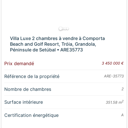
Villa Luxe 2 chambres à vendre à Comporta
Beach and Golf Resort, Tróia, Grandola,
Péninsule de Setúbal • ARE35773
Prix demandé
3 450 000 €
Référence de la propriété
ARE-35773
Nombre de chambres
2
Surface intérieure
2
351.58 m
Certification énergétique
A