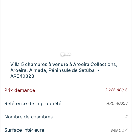
Villa 5 chambres à vendre à Aroeira Collections,
Aroeira, Almada, Péninsule de Setúbal •
ARE40328
Prix demandé
3 225 000 €
Référence de la propriété
ARE-40328
Nombre de chambres
5
Surface intérieure
2
349.0 m