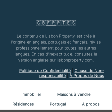
🇬🇧
🇫🇷
🇵🇹
🇪🇸
Le contenu de Lisbon Property est créé à
l'origine en anglais, portugais et français, révisé
professionnellement pour toutes les autres
langues. En cas d'inexactitude, consultez la
version anglaise sur lisbonproperty.com.
Politique de Confidentialité
|
Clause de Non-
responsabilité
|
À Propos de Nous
Immobilier
Maisons à vendre
Résidences
Portugal
À propos