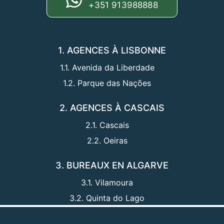
+351 913988888
1. AGENCES À LISBONNE
1.1. Avenida da Liberdade
1.2. Parque das Nações
2. AGENCES À CASCAIS
2.1. Cascais
2.2. Oeiras
3. BUREAUX EN ALGARVE
3.1. Vilamoura
3.2. Quinta do Lago