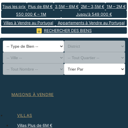
Tous les prix
Plus de 6M €
3,5M – 6M €
2M – 3,5M €
1M – 2M €
550 000 € – 1M
Jusqu'à 549 000 €
Villas à Vendre au Portugal
Appartements à Vendre au Portugal
RECHERCHER DES BIENS
-- Type de Bien --
District
-- Ville --
-- Tout Quartier --
-- Tout Nombre --
Trier Par
MAISONS À VENDRE
VILLAS
Villas Plus de 6M €