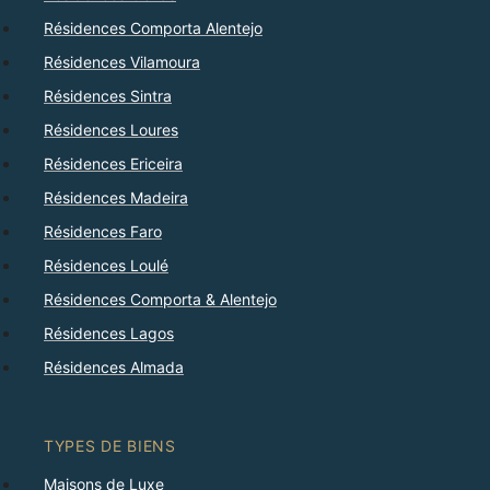
Résidences Comporta Alentejo
Résidences Vilamoura
Résidences Sintra
Résidences Loures
Résidences Ericeira
Résidences Madeira
Résidences Faro
Résidences Loulé
Résidences Comporta & Alentejo
Résidences Lagos
Résidences Almada
TYPES DE BIENS
Maisons de Luxe