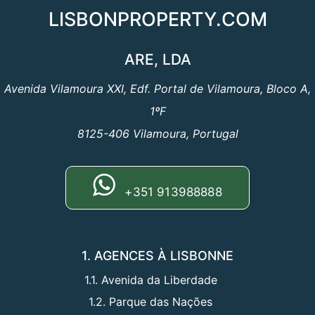
LISBONPROPERTY.COM
ARE, LDA
Avenida Vilamoura XXI, Edf. Portal de Vilamoura, Bloco A,
1ºF
8125-406 Vilamoura, Portugal
+351 913988888
1. AGENCES À LISBONNE
1.1. Avenida da Liberdade
1.2. Parque das Nações