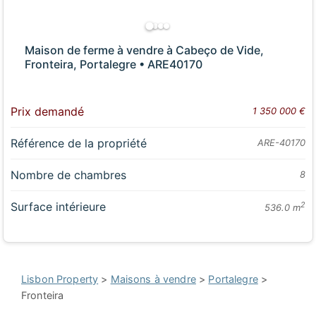
Maison de ferme à vendre à Cabeço de Vide,
Fronteira, Portalegre • ARE40170
Prix demandé
1 350 000 €
Référence de la propriété
ARE-40170
Nombre de chambres
8
Surface intérieure
2
536.0 m
Lisbon Property
>
Maisons à vendre
>
Portalegre
>
Fronteira