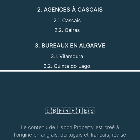
2. AGENCES À CASCAIS
2.1. Cascais
2.2. Oeiras
3. BUREAUX EN ALGARVE
3.1. Vilamoura
3.2. Quinta do Lago
🇬🇧
🇫🇷
🇵🇹
🇪🇸
Le contenu de Lisbon Property est créé à
l'origine en anglais, portugais et français, révisé