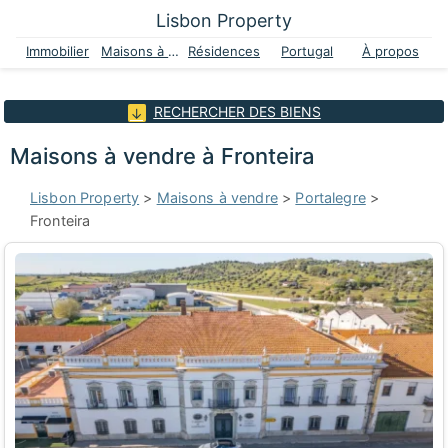
Lisbon Property
Immobilier
Maisons à vendre
Résidences
Portugal
À propos
RECHERCHER DES BIENS
Maisons à vendre à Fronteira
Lisbon Property
>
Maisons à vendre
>
Portalegre
>
Fronteira