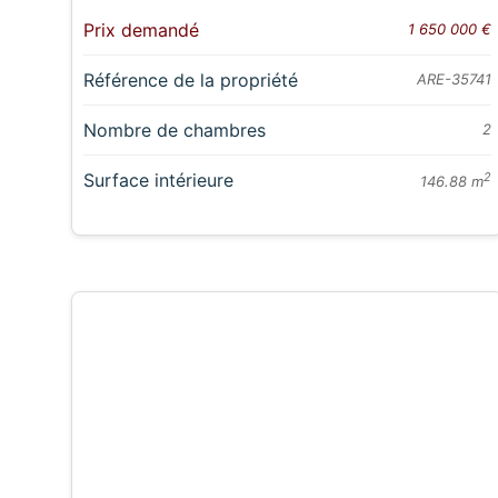
Prix demandé
1 650 000 €
Référence de la propriété
ARE-35741
Nombre de chambres
2
Surface intérieure
2
146.88 m