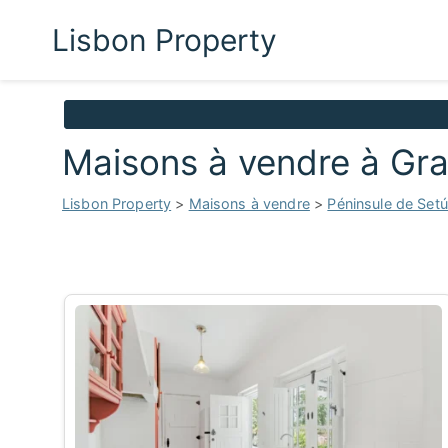
Lisbon Property
Maisons à vendre à Gr
Lisbon Property
>
Maisons à vendre
>
Péninsule de Setú