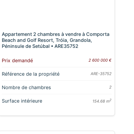
Appartement 2 chambres à vendre à Comporta
Beach and Golf Resort, Tróia, Grandola,
Péninsule de Setúbal • ARE35752
Prix demandé
2 600 000 €
Référence de la propriété
ARE-35752
Nombre de chambres
2
Surface intérieure
2
154.68 m