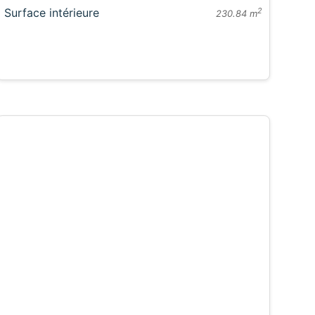
Surface intérieure
2
230.84 m