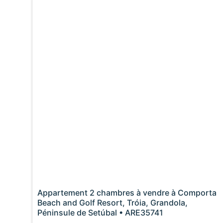
Appartement 2 chambres à vendre à Comporta
Beach and Golf Resort, Tróia, Grandola,
Péninsule de Setúbal • ARE35741