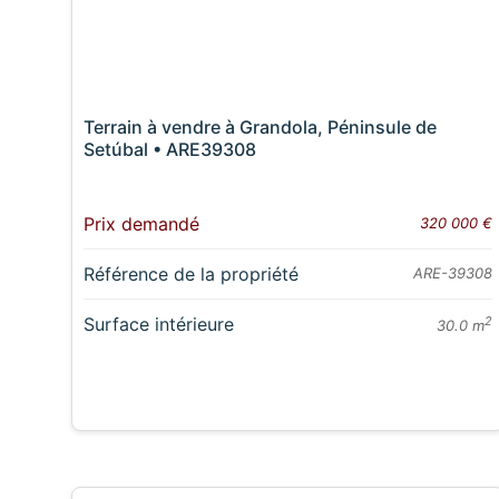
Terrain à vendre à Grandola, Péninsule de
Setúbal • ARE39308
Prix demandé
320 000 €
Référence de la propriété
ARE-39308
Surface intérieure
2
30.0 m