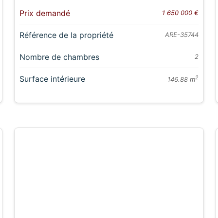
Prix demandé
1 650 000 €
Référence de la propriété
ARE-35744
Nombre de chambres
2
Surface intérieure
2
146.88 m