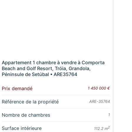
Appartement 1 chambre à vendre à Comporta
Beach and Golf Resort, Tróia, Grandola,
Péninsule de Setúbal • ARE35764
Prix demandé
1 450 000 €
Référence de la propriété
ARE-35764
Nombre de chambres
1
Surface intérieure
2
112.2 m