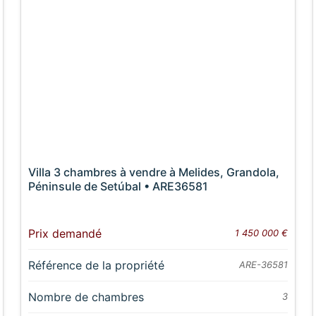
Villa 3 chambres à vendre à Melides, Grandola,
Péninsule de Setúbal • ARE36581
Prix demandé
1 450 000 €
Référence de la propriété
ARE-36581
Nombre de chambres
3