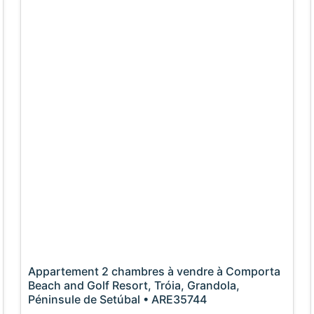
Appartement 2 chambres à vendre à Comporta
Beach and Golf Resort, Tróia, Grandola,
Péninsule de Setúbal • ARE35744