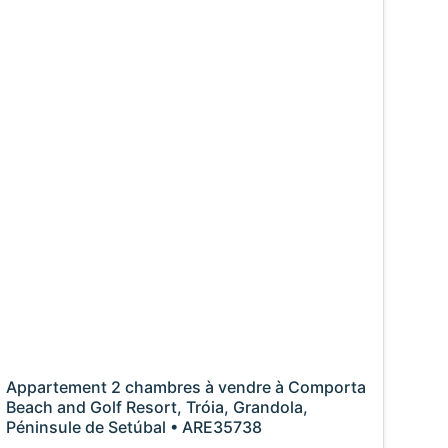
Appartement 2 chambres à vendre à Comporta
Beach and Golf Resort, Tróia, Grandola,
Péninsule de Setúbal • ARE35738