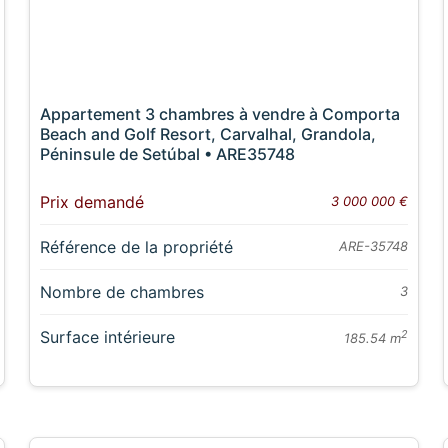
Appartement 3 chambres à vendre à Comporta
Beach and Golf Resort, Carvalhal, Grandola,
Péninsule de Setúbal • ARE35748
Prix demandé
3 000 000 €
Référence de la propriété
ARE-35748
Nombre de chambres
3
Surface intérieure
2
185.54 m