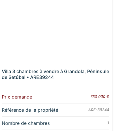
Villa 3 chambres à vendre à Grandola, Péninsule
de Setúbal • ARE39244
Prix demandé
730 000 €
Référence de la propriété
ARE-39244
Nombre de chambres
3