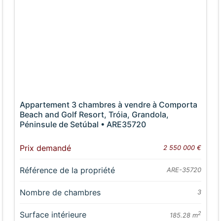
Appartement 3 chambres à vendre à Comporta
Beach and Golf Resort, Tróia, Grandola,
Péninsule de Setúbal • ARE35720
Prix demandé
2 550 000 €
Référence de la propriété
ARE-35720
Nombre de chambres
3
Surface intérieure
2
185.28 m