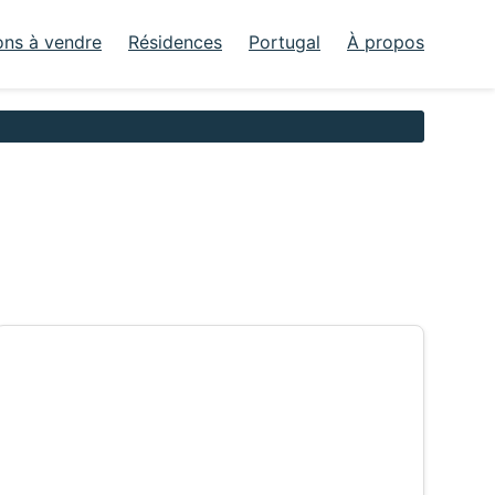
ons à vendre
Résidences
Portugal
À propos