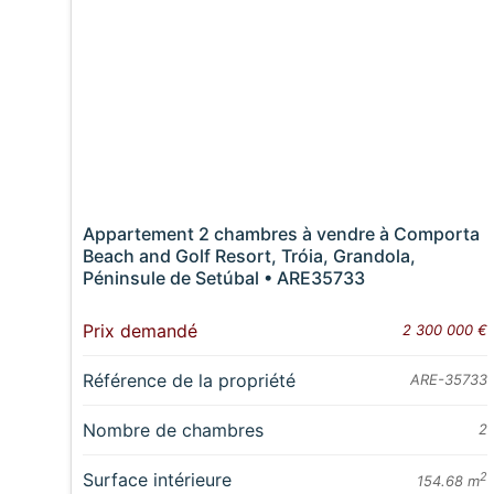
Appartement 2 chambres à vendre à Comporta
Beach and Golf Resort, Tróia, Grandola,
Péninsule de Setúbal • ARE35733
Prix demandé
2 300 000 €
Référence de la propriété
ARE-35733
Nombre de chambres
2
Surface intérieure
2
154.68 m