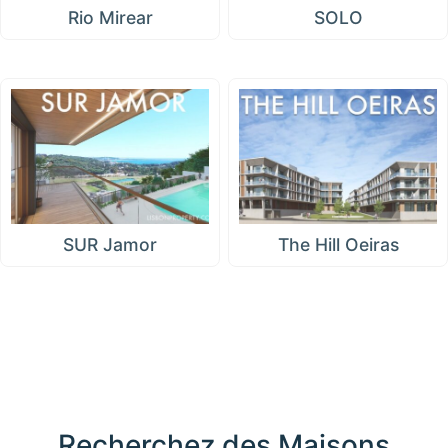
Rio Mirear
SOLO
SUR Jamor
The Hill Oeiras
Recherchez des Maisons