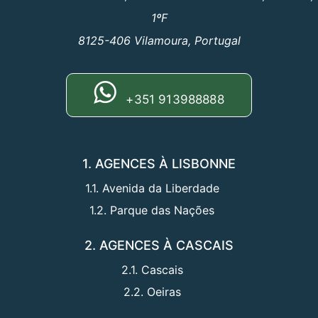
1ºF
8125-406 Vilamoura, Portugal
+351 913988888
1. AGENCES À LISBONNE
1.1. Avenida da Liberdade
1.2. Parque das Nações
2. AGENCES À CASCAIS
2.1. Cascais
2.2. Oeiras