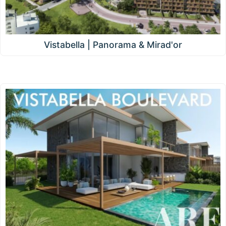
Vistabella | Panorama & Mirad'or