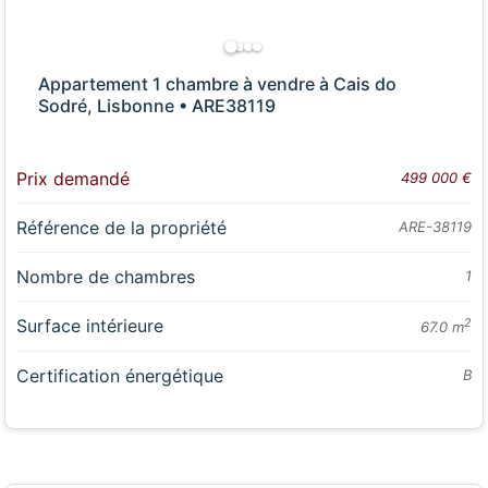
Appartement 1 chambre à vendre à Cais do
Sodré, Lisbonne • ARE38119
Prix demandé
499 000 €
Référence de la propriété
ARE-38119
Nombre de chambres
1
Surface intérieure
2
67.0 m
Certification énergétique
B