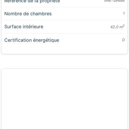
Référence de la propriété
ARE-39486
Nombre de chambres
1
Surface intérieure
2
42.0 m
Certification énergétique
D