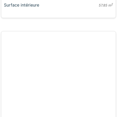
Surface intérieure
2
57.85 m