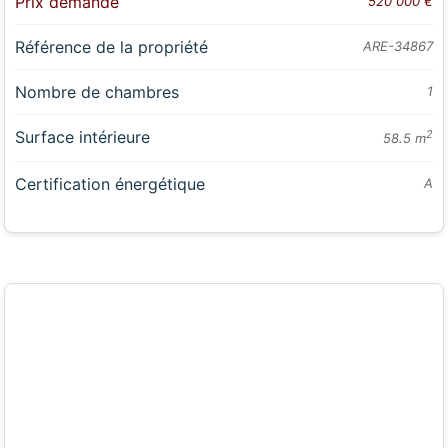
Prix demandé
520 000 €
Référence de la propriété
ARE-34867
Nombre de chambres
1
Surface intérieure
2
58.5 m
Certification énergétique
A