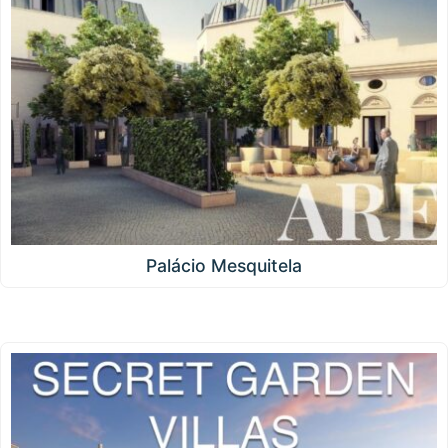
Palácio Mesquitela