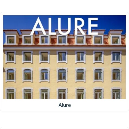
Alure