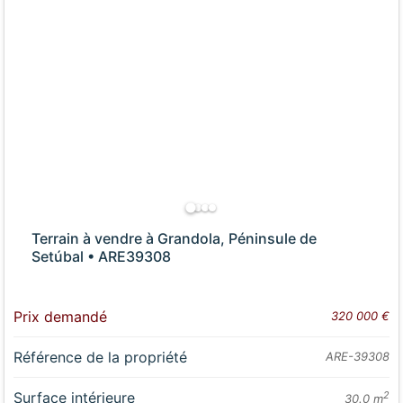
Terrain à vendre à Grandola, Péninsule de
Setúbal • ARE39308
Prix demandé
320 000 €
Référence de la propriété
ARE-39308
Surface intérieure
2
30.0 m