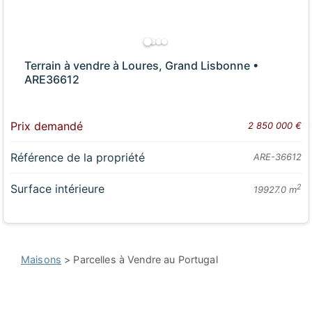
Terrain à vendre à Loures, Grand Lisbonne •
ARE36612
Prix demandé
2 850 000 €
Référence de la propriété
ARE-36612
Surface intérieure
2
19927.0 m
Maisons
> Parcelles à Vendre au Portugal