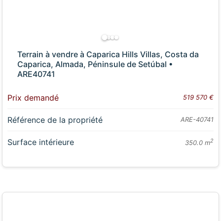
Terrain à vendre à Caparica Hills Villas, Costa da
Caparica, Almada, Péninsule de Setúbal •
ARE40741
Prix demandé
519 570 €
Référence de la propriété
ARE-40741
Surface intérieure
2
350.0 m