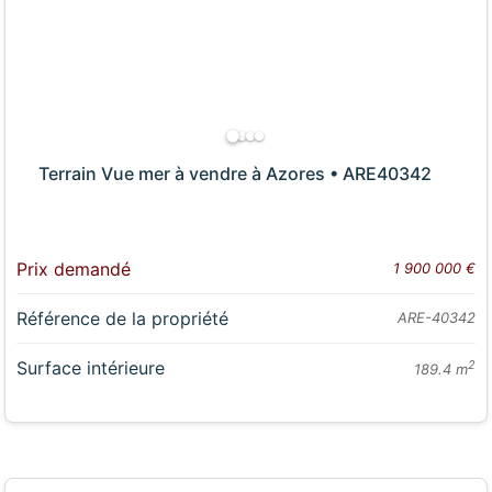
Terrain Vue mer à vendre à Azores • ARE40342
Prix demandé
1 900 000 €
Référence de la propriété
ARE-40342
Surface intérieure
2
189.4 m