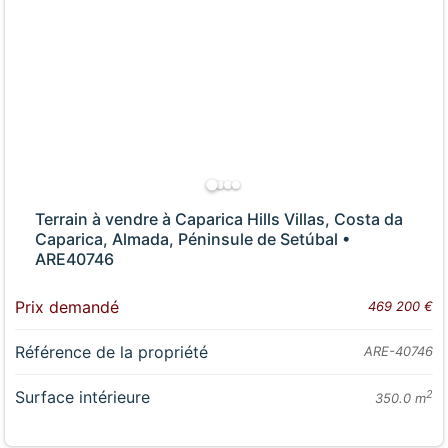
Terrain à vendre à Caparica Hills Villas, Costa da
Caparica, Almada, Péninsule de Setúbal •
ARE40746
Prix demandé
469 200 €
Référence de la propriété
ARE-40746
Surface intérieure
2
350.0 m