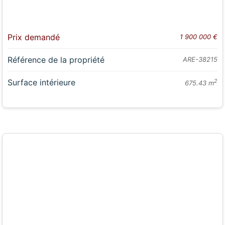
Prix demandé
1 900 000 €
Référence de la propriété
ARE-38215
Surface intérieure
2
675.43 m