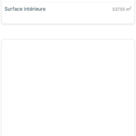
Surface intérieure
2
537.55 m