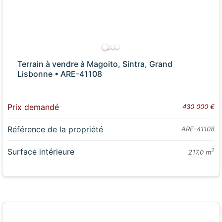
Terrain à vendre à Magoito, Sintra, Grand
Lisbonne • ARE-41108
Prix demandé
430 000 €
Référence de la propriété
ARE-41108
Surface intérieure
2
217.0 m