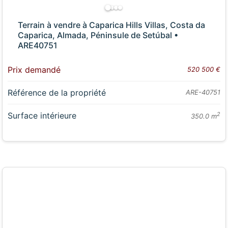
Terrain à vendre à Caparica Hills Villas, Costa da
Caparica, Almada, Péninsule de Setúbal •
ARE40751
Prix demandé
520 500 €
Référence de la propriété
ARE-40751
Surface intérieure
2
350.0 m