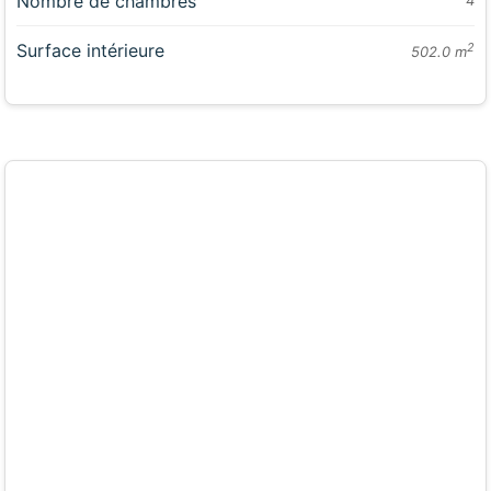
Nombre de chambres
4
Surface intérieure
2
502.0 m