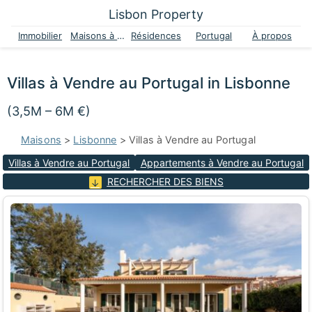
Lisbon Property
Immobilier
Maisons à vendre
Résidences
Portugal
À propos
Villas à Vendre au Portugal in Lisbonne
(3,5M – 6M €)
Maisons
>
Lisbonne
> Villas à Vendre au Portugal
Villas à Vendre au Portugal
Appartements à Vendre au Portugal
RECHERCHER DES BIENS