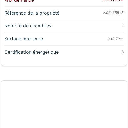
Prix demandé
Référence de la propriété
ARE-38548
Nombre de chambres
4
Surface intérieure
2
335.7 m
Certification énergétique
B