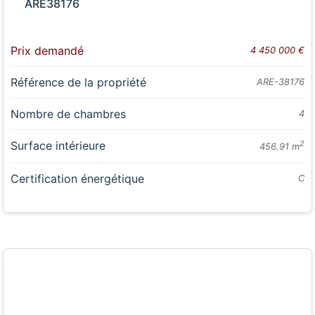
ARE38176
Prix demandé
4 450 000 €
Référence de la propriété
ARE-38176
Nombre de chambres
4
Surface intérieure
2
456.91 m
Certification énergétique
C