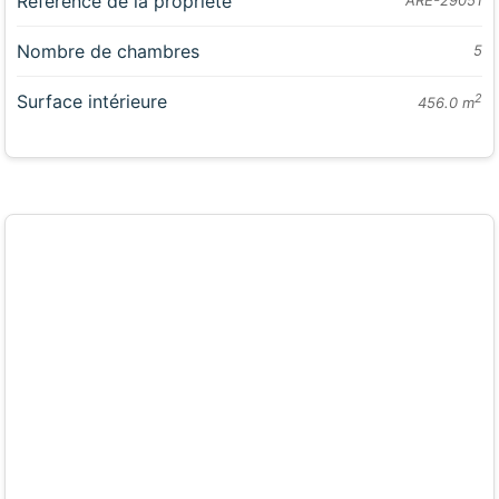
Référence de la propriété
ARE-29051
Nombre de chambres
5
Surface intérieure
2
456.0 m