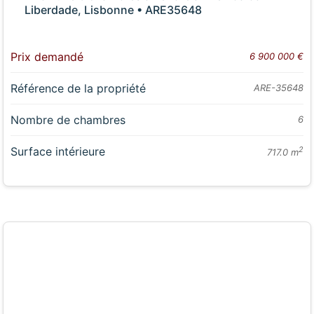
Liberdade, Lisbonne • ARE35648
Prix demandé
6 900 000 €
Référence de la propriété
ARE-35648
Nombre de chambres
6
Surface intérieure
2
717.0 m