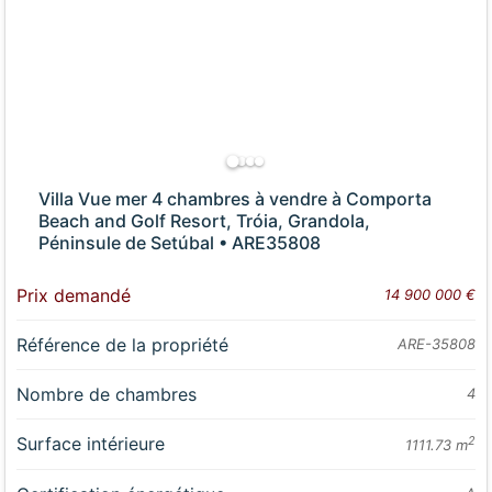
Villa Vue mer 4 chambres à vendre à Comporta
Beach and Golf Resort, Tróia, Grandola,
Péninsule de Setúbal • ARE35808
Prix demandé
14 900 000 €
Référence de la propriété
ARE-35808
Nombre de chambres
4
Surface intérieure
2
1111.73 m