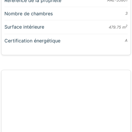
Référence de la propriété
ARE-35801
Nombre de chambres
3
Surface intérieure
2
479.75 m
Certification énergétique
A