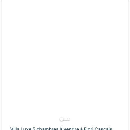
Villa Luxe 5 chambres à vendre à Fiori Cascais,