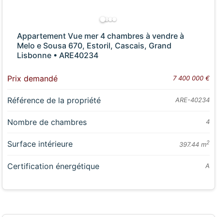
Appartement Vue mer 4 chambres à vendre à
Melo e Sousa 670, Estoril, Cascais, Grand
Lisbonne • ARE40234
Prix demandé
7 400 000 €
Référence de la propriété
ARE-40234
Nombre de chambres
4
Surface intérieure
2
397.44 m
Certification énergétique
A