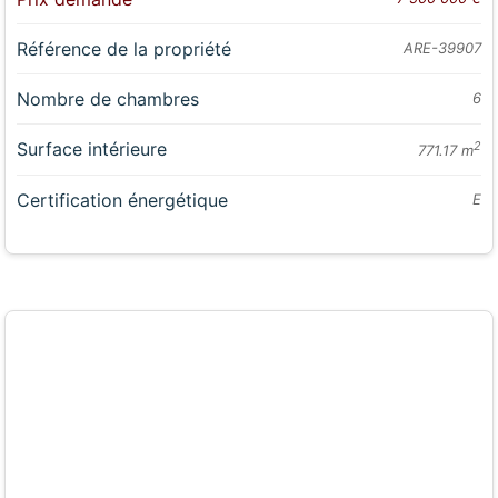
Référence de la propriété
ARE-39907
Nombre de chambres
6
Surface intérieure
2
771.17 m
Certification énergétique
E