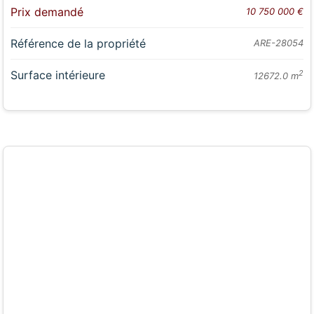
Prix demandé
10 750 000 €
Référence de la propriété
ARE-28054
Surface intérieure
2
12672.0 m