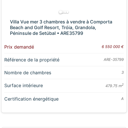
Villa Vue mer 3 chambres à vendre à Comporta
Beach and Golf Resort, Tróia, Grandola,
Péninsule de Setúbal • ARE35799
Prix demandé
6 550 000 €
Référence de la propriété
ARE-35799
Nombre de chambres
3
Surface intérieure
2
479.75 m
Certification énergétique
A