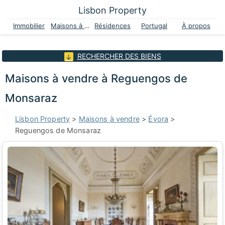
Lisbon Property
Immobilier
Maisons à vendre
Résidences
Portugal
À propos
RECHERCHER DES BIENS
Maisons à vendre à Reguengos de
Monsaraz
Lisbon Property
>
Maisons à vendre
>
Évora
>
Reguengos de Monsaraz