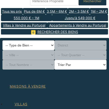
Rechercher
Tous les prix
Plus de 6M €
3,5M – 6M €
2M – 3,5M €
1M – 2M €
550 000 € – 1M
Jusqu'à 549 000 €
Villas à Vendre au Portugal
Appartements à Vendre au Portugal
RECHERCHER DES BIENS
-- Type de Bien --
District
-- Ville --
-- Tout Quartier --
-- Tout Nombre --
Trier Par
MAISONS À VENDRE
VILLAS