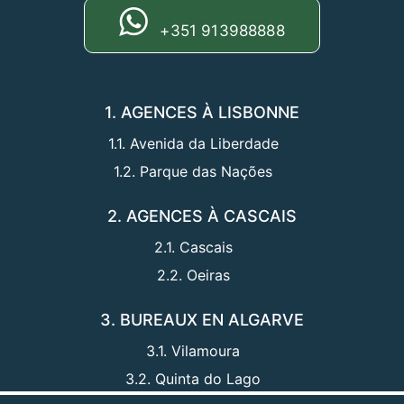
+351 913988888
1. AGENCES À LISBONNE
1.1. Avenida da Liberdade
1.2. Parque das Nações
2. AGENCES À CASCAIS
2.1. Cascais
2.2. Oeiras
3. BUREAUX EN ALGARVE
3.1. Vilamoura
3.2. Quinta do Lago