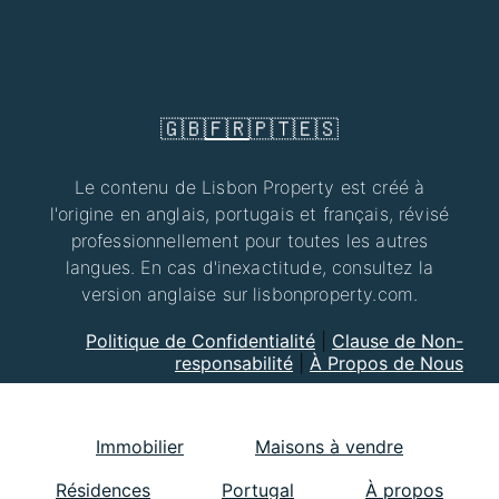
🇬🇧
🇫🇷
🇵🇹
🇪🇸
Le contenu de Lisbon Property est créé à
l'origine en anglais, portugais et français, révisé
professionnellement pour toutes les autres
langues. En cas d'inexactitude, consultez la
version anglaise sur lisbonproperty.com.
Politique de Confidentialité
|
Clause de Non-
responsabilité
|
À Propos de Nous
Immobilier
Maisons à vendre
Résidences
Portugal
À propos