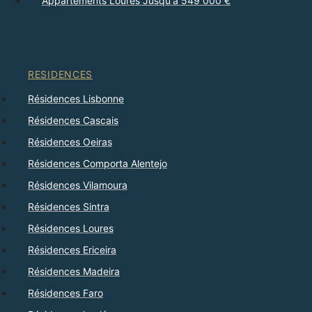
Appartements Loures Jusqu'à 549 000 €
RESIDENCES
Résidences Lisbonne
Résidences Cascais
Résidences Oeiras
Résidences Comporta Alentejo
Résidences Vilamoura
Résidences Sintra
Résidences Loures
Résidences Ericeira
Résidences Madeira
Résidences Faro