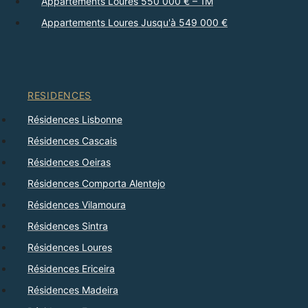
Appartements Loures 550 000 € – 1M
Appartements Loures Jusqu'à 549 000 €
RESIDENCES
Résidences Lisbonne
Résidences Cascais
Résidences Oeiras
Résidences Comporta Alentejo
Résidences Vilamoura
Résidences Sintra
Résidences Loures
Résidences Ericeira
Résidences Madeira