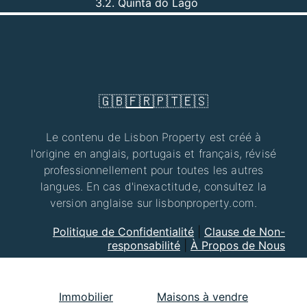
3.2. Quinta do Lago
🇬🇧
🇫🇷
🇵🇹
🇪🇸
Le contenu de Lisbon Property est créé à
l'origine en anglais, portugais et français, révisé
professionnellement pour toutes les autres
langues. En cas d'inexactitude, consultez la
version anglaise sur lisbonproperty.com.
Politique de Confidentialité
|
Clause de Non-
responsabilité
|
À Propos de Nous
Immobilier
Maisons à vendre