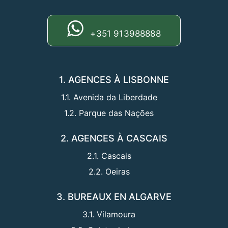
+351 913988888
1. AGENCES À LISBONNE
1.1. Avenida da Liberdade
1.2. Parque das Nações
2. AGENCES À CASCAIS
2.1. Cascais
2.2. Oeiras
3. BUREAUX EN ALGARVE
3.1. Vilamoura