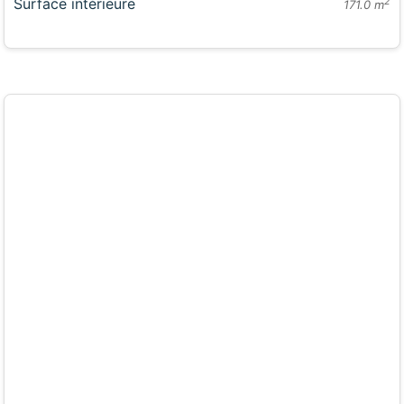
Surface intérieure
2
171.0 m