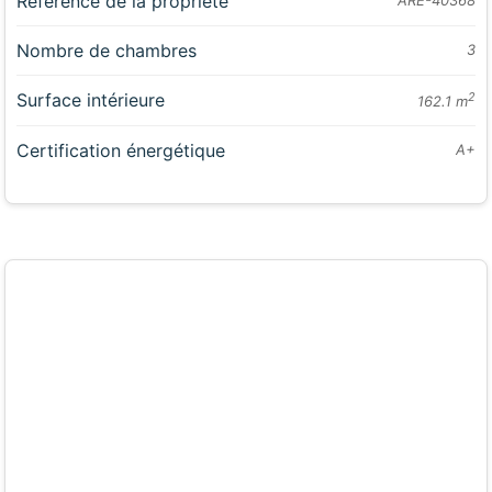
Référence de la propriété
ARE-40368
Nombre de chambres
3
Surface intérieure
2
162.1 m
Certification énergétique
A+