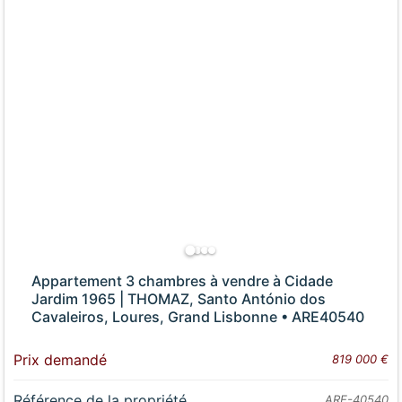
Appartement 3 chambres à vendre à Cidade
Jardim 1965 | THOMAZ, Santo António dos
Cavaleiros, Loures, Grand Lisbonne • ARE40540
Prix demandé
819 000 €
Référence de la propriété
ARE-40540