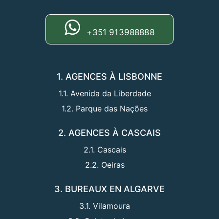
+351 913988888
1. AGENCES À LISBONNE
1.1. Avenida da Liberdade
1.2. Parque das Nações
2. AGENCES À CASCAIS
2.1. Cascais
2.2. Oeiras
3. BUREAUX EN ALGARVE
3.1. Vilamoura