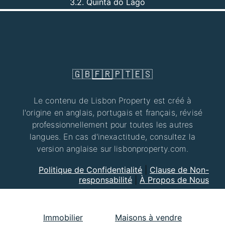
3.2. Quinta do Lago
🇬🇧
🇫🇷
🇵🇹
🇪🇸
Le contenu de Lisbon Property est créé à
l'origine en anglais, portugais et français, révisé
professionnellement pour toutes les autres
langues. En cas d'inexactitude, consultez la
version anglaise sur lisbonproperty.com.
Politique de Confidentialité
|
Clause de Non-
responsabilité
|
À Propos de Nous
Immobilier
Maisons à vendre