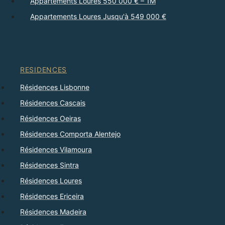
Appartements Loures 550 000 € – 1M
Appartements Loures Jusqu'à 549 000 €
RESIDENCES
Résidences Lisbonne
Résidences Cascais
Résidences Oeiras
Résidences Comporta Alentejo
Résidences Vilamoura
Résidences Sintra
Résidences Loures
Résidences Ericeira
Résidences Madeira