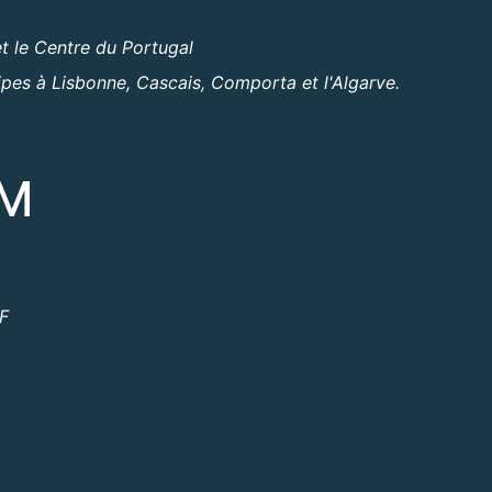
t le Centre du Portugal
ipes à Lisbonne, Cascais, Comporta et l'Algarve.
OM
ºF