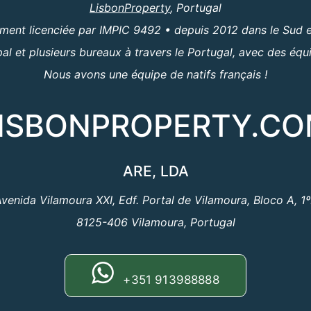
LisbonProperty
, Portugal
ent licenciée par IMPIC 9492 • depuis 2012 dans le Sud e
al et plusieurs bureaux à travers le Portugal, avec des équ
Nous avons une équipe de natifs français !
ISBONPROPERTY.C
ARE, LDA
venida Vilamoura XXI, Edf. Portal de Vilamoura, Bloco A, 1
8125-406 Vilamoura, Portugal
+351 913988888