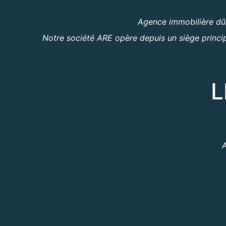
Agence immobilière dûm
Notre société ARE opère depuis un siège princip
L
A