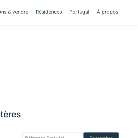
ons à vendre
Résidences
Portugal
À propos
tères