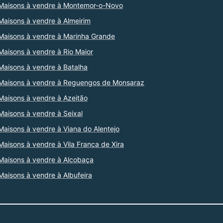
Maisons à vendre à Montemor-o-Novo
Maisons à vendre à Almeirim
Maisons à vendre à Marinha Grande
Maisons à vendre à Rio Maior
Maisons à vendre à Batalha
Maisons à vendre à Reguengos de Monsaraz
Maisons à vendre à Azeitão
Maisons à vendre à Seixal
Maisons à vendre à Viana do Alentejo
Maisons à vendre à Vila Franca de Xira
Maisons à vendre à Alcobaça
Maisons à vendre à Albufeira