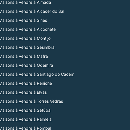
Maisons à vendre à Almada
Maisons à vendre à Alcacer do Sal
Maisons à vendre à Sines
Maisons à vendre à Alcochete
Maisons à vendre à Montijo
Maisons à vendre à Sesimbra
Maisons à vendre à Mafra
Maisons à vendre à Odemira
Maisons à vendre à Santiago do Cacem
Maisons à vendre à Peniche
Maisons à vendre à Elvas
Maisons à vendre à Torres Vedras
Maisons à vendre à Setúbal
Maisons à vendre à Palmela
Maisons à vendre à Pombal