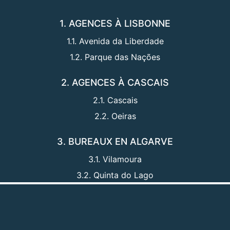
1. AGENCES À LISBONNE
1.1. Avenida da Liberdade
1.2. Parque das Nações
2. AGENCES À CASCAIS
2.1. Cascais
2.2. Oeiras
3. BUREAUX EN ALGARVE
3.1. Vilamoura
3.2. Quinta do Lago