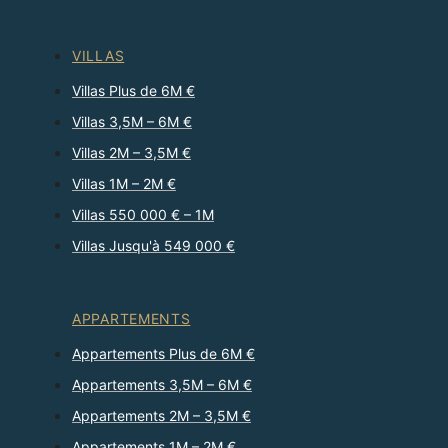
VILLAS
Villas Plus de 6M €
Villas 3,5M – 6M €
Villas 2M – 3,5M €
Villas 1M – 2M €
Villas 550 000 € – 1M
Villas Jusqu'à 549 000 €
APPARTEMENTS
Appartements Plus de 6M €
Appartements 3,5M – 6M €
Appartements 2M – 3,5M €
Appartements 1M – 2M €