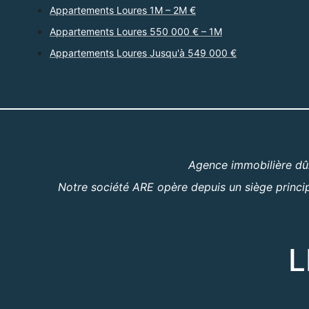
Appartements Loures 1M – 2M €
Appartements Loures 550 000 € – 1M
Appartements Loures Jusqu'à 549 000 €
Agence immobilière dûm
Notre société ARE opère depuis un siège princip
L