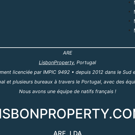
ARE
LisbonProperty
, Portugal
ent licenciée par IMPIC 9492 • depuis 2012 dans le Sud e
al et plusieurs bureaux à travers le Portugal, avec des équ
Nous avons une équipe de natifs français !
ISBONPROPERTY.C
ARE, LDA