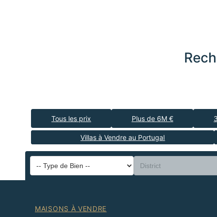
Rech
Tous les prix
Plus de 6M €
Villas à Vendre au Portugal
MAISONS À VENDRE