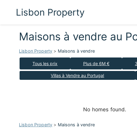
Lisbon Property
Maisons à vendre au P
Lisbon Property
>
Maisons à vendre
Tous les prix
Plus de 6M €
Villas à Vendre au Portugal
No homes found.
Lisbon Property
>
Maisons à vendre