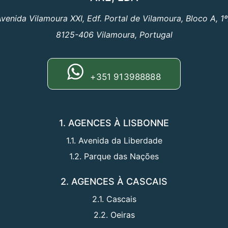
venida Vilamoura XXI, Edf. Portal de Vilamoura, Bloco A, 1
8125-406 Vilamoura, Portugal
+351 913988888
1. AGENCES À LISBONNE
1.1. Avenida da Liberdade
1.2. Parque das Nações
2. AGENCES À CASCAIS
2.1. Cascais
2.2. Oeiras