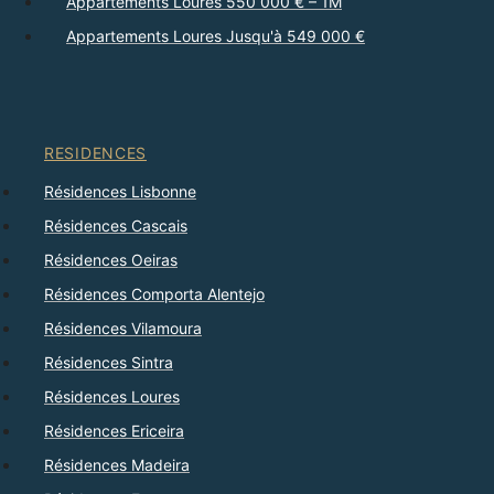
Appartements Loures 550 000 € – 1M
Appartements Loures Jusqu'à 549 000 €
RESIDENCES
Résidences Lisbonne
Résidences Cascais
Résidences Oeiras
Résidences Comporta Alentejo
Résidences Vilamoura
Résidences Sintra
Résidences Loures
Résidences Ericeira
Résidences Madeira