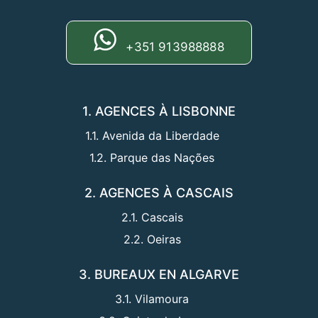
+351 913988888
1. AGENCES À LISBONNE
1.1. Avenida da Liberdade
1.2. Parque das Nações
2. AGENCES À CASCAIS
2.1. Cascais
2.2. Oeiras
3. BUREAUX EN ALGARVE
3.1. Vilamoura