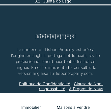
3.2. Quinta do Lago
🇬🇧
🇫🇷
🇵🇹
🇪🇸
Le contenu de Lisbon Property est créé à
l'origine en anglais, portugais et français, révisé
professionnellement pour toutes les autres
langues. En cas d'inexactitude, consultez la
version anglaise sur lisbonproperty.com.
Politique de Confidentialité
|
Clause de Non-
responsabilité
|
À Propos de Nous
Immobilier
Maisons à vendre