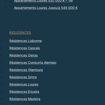
Appartements Loures 550 000 € – 1M
Appartements Loures Jusqu'à 549 000 €
RESIDENCES
Résidences Lisbonne
Résidences Cascais
Résidences Oeiras
Résidences Comporta Alentejo
Résidences Vilamoura
Résidences Sintra
Résidences Loures
Résidences Ericeira
Résidences Madeira