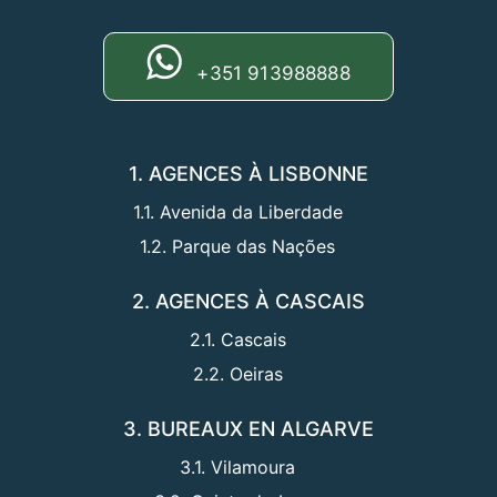
+351 913988888
1. AGENCES À LISBONNE
1.1. Avenida da Liberdade
1.2. Parque das Nações
2. AGENCES À CASCAIS
2.1. Cascais
2.2. Oeiras
3. BUREAUX EN ALGARVE
3.1. Vilamoura