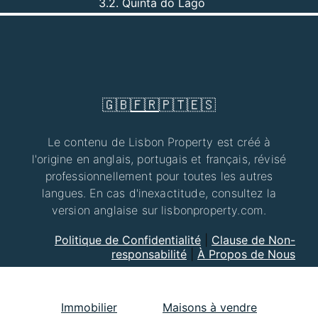
3.2. Quinta do Lago
🇬🇧
🇫🇷
🇵🇹
🇪🇸
Le contenu de Lisbon Property est créé à
l'origine en anglais, portugais et français, révisé
professionnellement pour toutes les autres
langues. En cas d'inexactitude, consultez la
version anglaise sur lisbonproperty.com.
Politique de Confidentialité
|
Clause de Non-
responsabilité
|
À Propos de Nous
Immobilier
Maisons à vendre