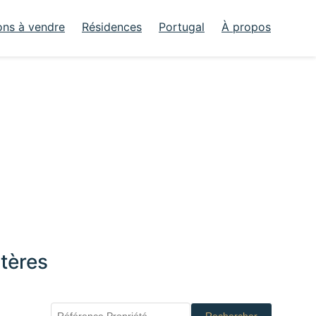
ons à vendre
Résidences
Portugal
À propos
tères