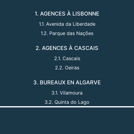
1. AGENCES À LISBONNE
1.1. Avenida da Liberdade
1.2. Parque das Nações
2. AGENCES À CASCAIS
2.1. Cascais
2.2. Oeiras
3. BUREAUX EN ALGARVE
3.1. Vilamoura
3.2. Quinta do Lago