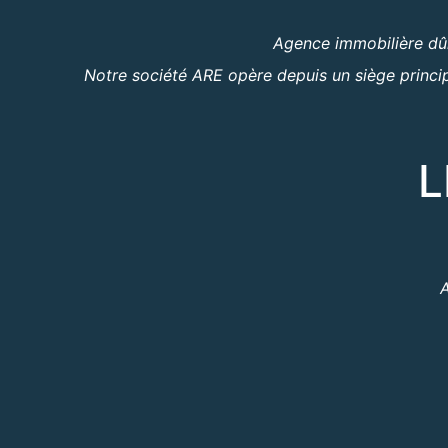
Agence immobilière dûm
Notre société ARE opère depuis un siège princip
L
A