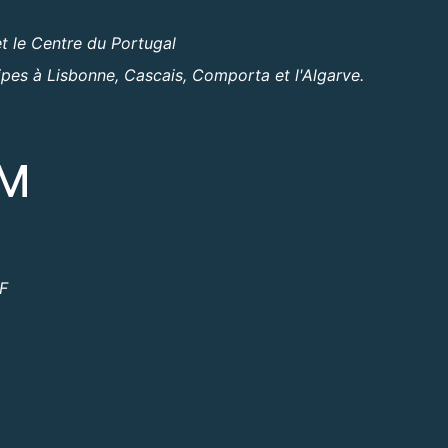
t le Centre du Portugal
ipes à Lisbonne, Cascais, Comporta et l'Algarve.
OM
ºF