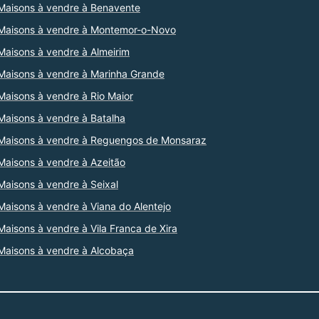
Maisons à vendre à Benavente
Maisons à vendre à Montemor-o-Novo
Maisons à vendre à Almeirim
Maisons à vendre à Marinha Grande
Maisons à vendre à Rio Maior
Maisons à vendre à Batalha
Maisons à vendre à Reguengos de Monsaraz
Maisons à vendre à Azeitão
Maisons à vendre à Seixal
Maisons à vendre à Viana do Alentejo
Maisons à vendre à Vila Franca de Xira
Maisons à vendre à Alcobaça