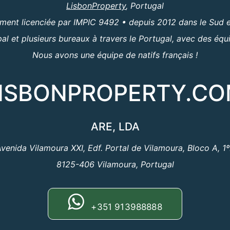
LisbonProperty
, Portugal
ent licenciée par IMPIC 9492 • depuis 2012 dans le Sud e
al et plusieurs bureaux à travers le Portugal, avec des équ
Nous avons une équipe de natifs français !
ISBONPROPERTY.C
ARE, LDA
venida Vilamoura XXI, Edf. Portal de Vilamoura, Bloco A, 1
8125-406 Vilamoura, Portugal
+351 913988888