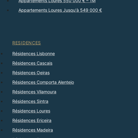
Appartements Loures 550 000 € – 1M
Appartements Loures Jusqu'à 549 000 €
RESIDENCES
Résidences Lisbonne
Résidences Cascais
Résidences Oeiras
Résidences Comporta Alentejo
Résidences Vilamoura
Résidences Sintra
Résidences Loures
Résidences Ericeira
Résidences Madeira