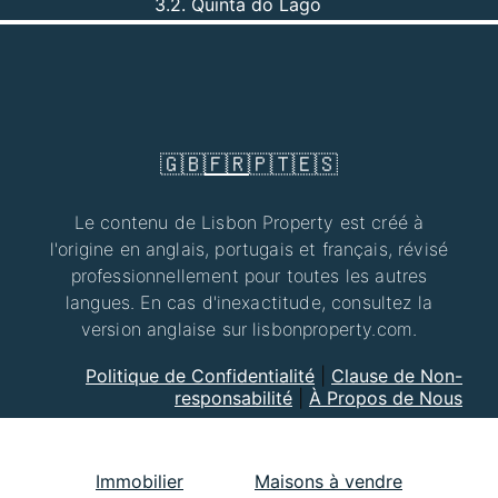
3.2. Quinta do Lago
🇬🇧
🇫🇷
🇵🇹
🇪🇸
Le contenu de Lisbon Property est créé à
l'origine en anglais, portugais et français, révisé
professionnellement pour toutes les autres
langues. En cas d'inexactitude, consultez la
version anglaise sur lisbonproperty.com.
Politique de Confidentialité
|
Clause de Non-
responsabilité
|
À Propos de Nous
Immobilier
Maisons à vendre