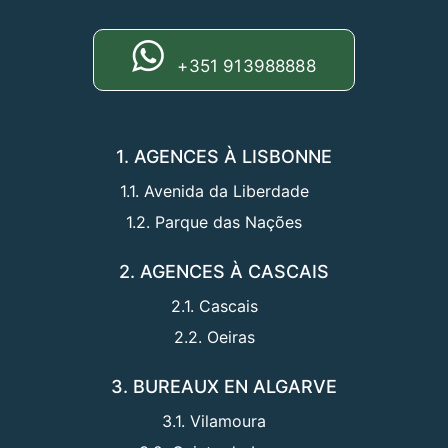
+351 913988888
1. AGENCES À LISBONNE
1.1. Avenida da Liberdade
1.2. Parque das Nações
2. AGENCES À CASCAIS
2.1. Cascais
2.2. Oeiras
3. BUREAUX EN ALGARVE
3.1. Vilamoura