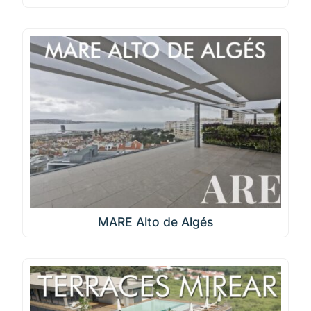
MARE Alto de Algés