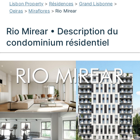
Lisbon Property
>
Résidences
>
Grand Lisbonne
>
Oeiras
>
Miraflores
>
Rio Mirear
Rio Mirear • Description du
condominium résidentiel