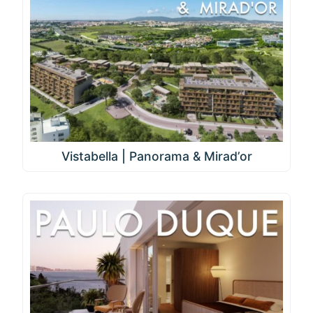
Vistabella | Panorama & Mirad’or