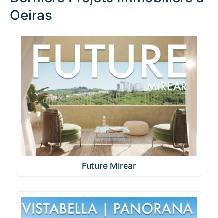
Oeiras
Future Mirear