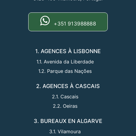
+351 913988888
1. AGENCES À LISBONNE
1.1. Avenida da Liberdade
1.2. Parque das Nações
2. AGENCES À CASCAIS
2.1. Cascais
2.2. Oeiras
3. BUREAUX EN ALGARVE
3.1. Vilamoura