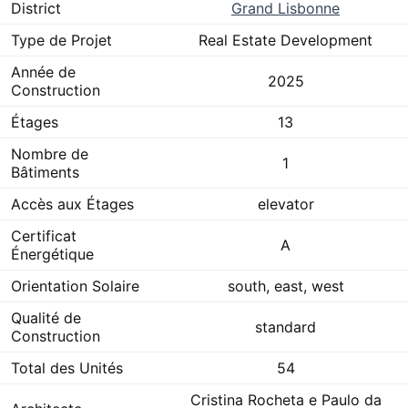
District
Grand Lisbonne
Type de Projet
Real Estate Development
Année de
2025
Construction
Étages
13
Nombre de
1
Bâtiments
Accès aux Étages
elevator
Certificat
A
Énergétique
Orientation Solaire
south, east, west
Qualité de
standard
Construction
Total des Unités
54
Cristina Rocheta e Paulo da