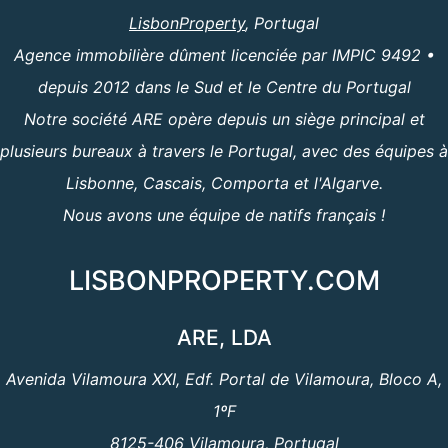
LisbonProperty
, Portugal
Agence immobilière dûment licenciée par IMPIC 9492 •
depuis 2012 dans le Sud et le Centre du Portugal
Notre société ARE opère depuis un siège principal et
plusieurs bureaux à travers le Portugal, avec des équipes à
Lisbonne, Cascais, Comporta et l'Algarve.
Nous avons une équipe de natifs français !
LISBONPROPERTY.COM
ARE, LDA
Avenida Vilamoura XXI, Edf. Portal de Vilamoura, Bloco A,
1ºF
8125-406 Vilamoura, Portugal