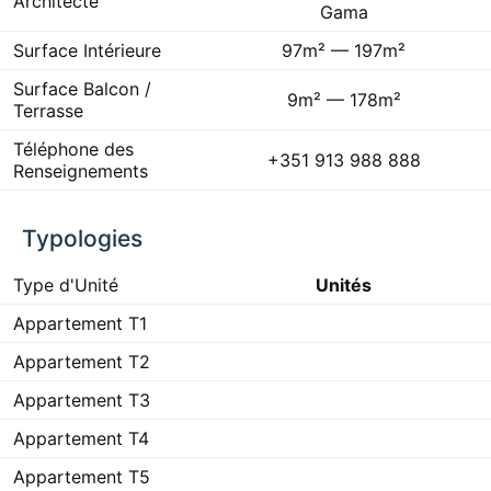
Architecte
Gama
Surface Intérieure
97m² — 197m²
Surface Balcon /
9m² — 178m²
Terrasse
Téléphone des
+351 913 988 888
Renseignements
Typologies
Type d'Unité
Unités
Appartement T1
Appartement T2
Appartement T3
Appartement T4
Appartement T5