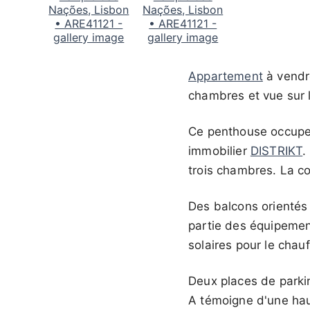
Appartement
à vend
chambres et vue sur l
Ce penthouse occupe 
immobilier
DISTRIKT
.
trois chambres. La co
Des balcons orientés 
partie des équipemen
solaires pour le chau
Deux places de parki
A témoigne d'une hau