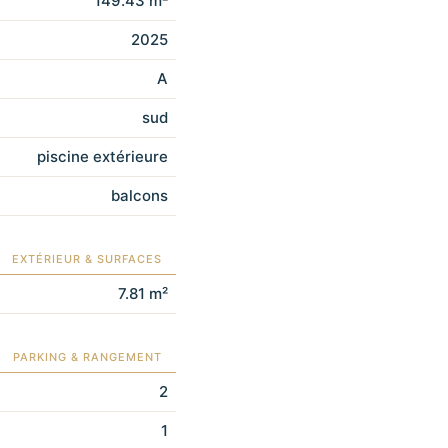
149.43 m²
2025
A
sud
piscine extérieure
balcons
EXTÉRIEUR & SURFACES
7.81 m²
PARKING & RANGEMENT
2
1