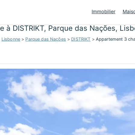
Immobilier
Mais
e à DISTRIKT, Parque das Nações, Lis
>
Lisbonne
>
Parque das Nações
>
DISTRIKT
>
Appartement 3 cha