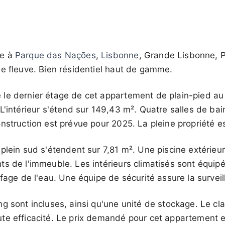
re à
Parque das Nações
,
Lisbonne
, Grande Lisbonne, P
e fleuve. Bien résidentiel haut de gamme.
le dernier étage de cet appartement de plain-pied a
 L'intérieur s'étend sur 149,43 m². Quatre salles de ba
nstruction est prévue pour 2025. La pleine propriété es
plein sud s'étendent sur 7,81 m². Une piscine extérieur
ts de l'immeuble. Les intérieurs climatisés sont équi
ffage de l'eau. Une équipe de sécurité assure la surve
ng sont incluses, ainsi qu'une unité de stockage. Le c
te efficacité. Le prix demandé pour cet appartement 