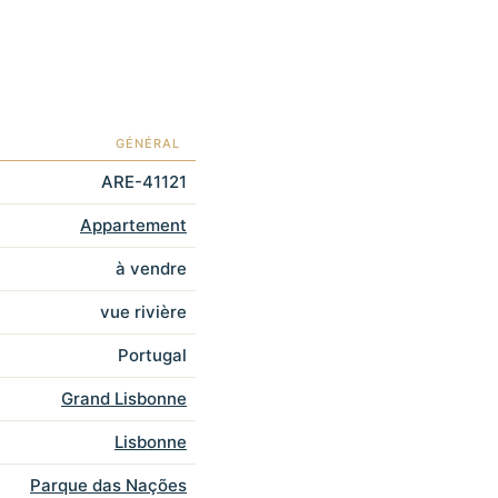
GÉNÉRAL
ARE-41121
Appartement
à vendre
vue rivière
Portugal
Grand Lisbonne
Lisbonne
Parque das Nações