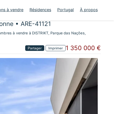
ons à vendre
Résidences
Portugal
À propos
bonne • ARE-41121
mbres à vendre à DISTRIKT, Parque das Nações,
1 350 000 €
Partager
Imprimer