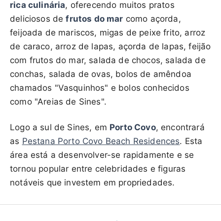
rica culinária
, oferecendo muitos pratos
deliciosos de
frutos do mar
como açorda,
feijoada de mariscos, migas de peixe frito, arroz
de caraco, arroz de lapas, açorda de lapas, feijão
com frutos do mar, salada de chocos, salada de
conchas, salada de ovas, bolos de amêndoa
chamados "Vasquinhos" e bolos conhecidos
como "Areias de Sines".
Logo a sul de Sines, em
Porto Covo
, encontrará
as
Pestana Porto Covo Beach Residences
. Esta
área está a desenvolver-se rapidamente e se
tornou popular entre celebridades e figuras
notáveis que investem em propriedades.