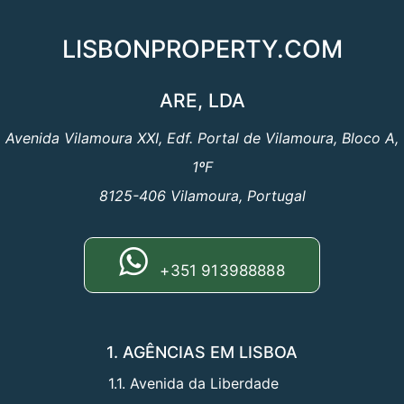
LISBONPROPERTY.COM
ARE, LDA
Avenida Vilamoura XXI, Edf. Portal de Vilamoura, Bloco A,
1ºF
8125-406 Vilamoura, Portugal
+351 913988888
1. AGÊNCIAS EM LISBOA
1.1. Avenida da Liberdade