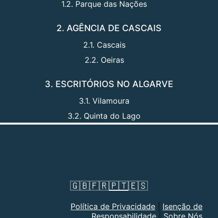
1.2. Parque das Nações
2. AGÊNCIA DE CASCAIS
2.1. Cascais
2.2. Oeiras
3. ESCRITÓRIOS NO ALGARVE
3.1. Vilamoura
3.2. Quinta do Lago
🇬🇧
🇫🇷
🇵🇹
🇪🇸
Política de Privacidade
|
Isenção de
Responsabilidade
|
Sobre Nós