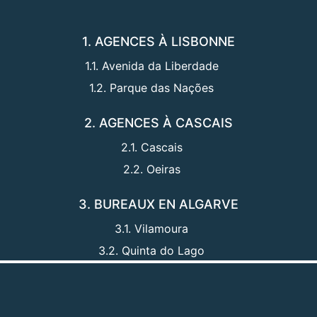
1. AGENCES À LISBONNE
1.1. Avenida da Liberdade
1.2. Parque das Nações
2. AGENCES À CASCAIS
2.1. Cascais
2.2. Oeiras
3. BUREAUX EN ALGARVE
3.1. Vilamoura
3.2. Quinta do Lago