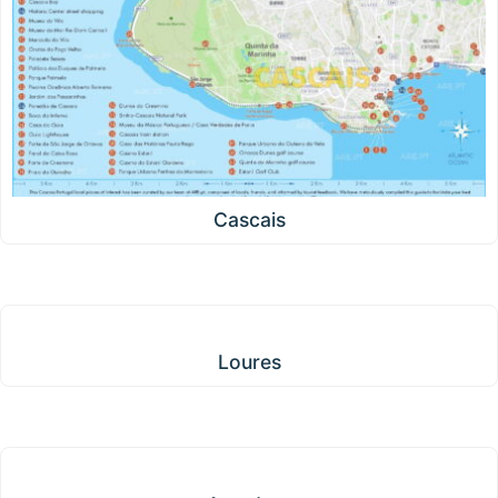
Cascais
Loures
Loures
Amadora