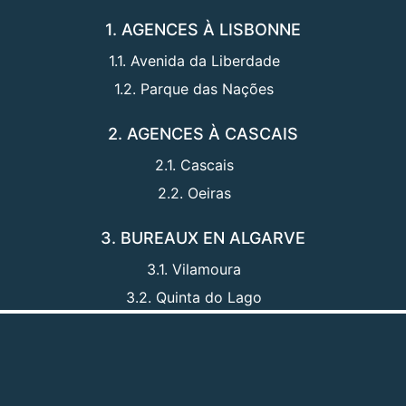
1. AGENCES À LISBONNE
1.1. Avenida da Liberdade
1.2. Parque das Nações
2. AGENCES À CASCAIS
2.1. Cascais
2.2. Oeiras
3. BUREAUX EN ALGARVE
3.1. Vilamoura
3.2. Quinta do Lago