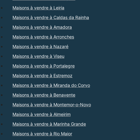
Maisons à vendre à Leiria
Maisons à vendre à Caldas da Rainha
Maisons à vendre à Amadora
Maisons à vendre à Arronches
Maisons à vendre à Nazaré
Maisons à vendre à Viseu
Maisons à vendre à Portalegre
Maisons à vendre à Estremoz
Maisons à vendre à Miranda do Corvo
Maisons à vendre à Benavente
Maisons à vendre à Montemor-o-Novo
Maisons à vendre à Almeirim
Maisons à vendre à Marinha Grande
Maisons à vendre à Rio Maior