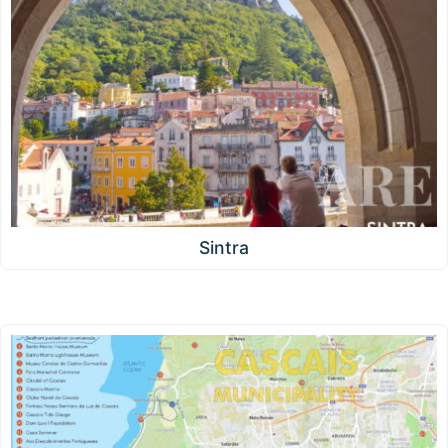
Sintra