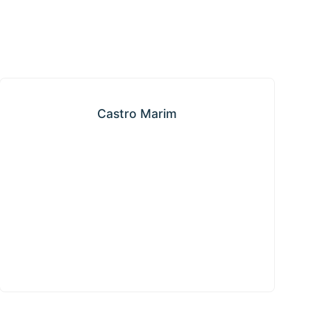
Castro Marim
Castro Marim