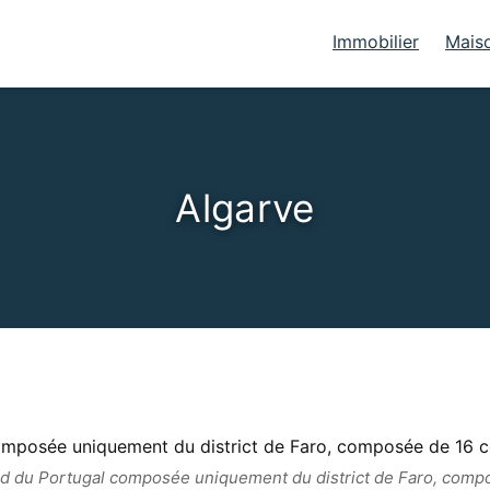
Immobilier
Mais
Algarve
 sud du Portugal composée uniquement du district de Faro, co