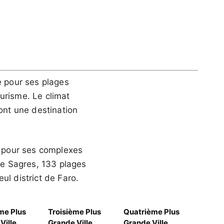
e pour ses plages
urisme. Le climat
font une destination
e pour ses complexes
 de Sagres, 133 plages
ul district de Faro.
me Plus
Troisième Plus
Quatrième Plus
Ville
Grande Ville
Grande Ville