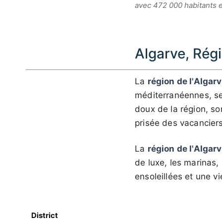
avec 472 000 habitants 
Algarve, Rég
La
région de l'Algar
méditerranéennes, ses
doux de la région, so
prisée des vacanciers
La
région de l'Algar
de luxe, les marinas,
ensoleillées et une v
District