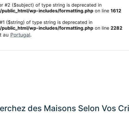
r #2 ($subject) of type string is deprecated in
ublic_html/wp-includes/formatting.php
on line
1612
 #1 ($string) of type string is deprecated in
ublic_html/wp-includes/formatting.php
on line
2282
ct au
Portugal
.
erchez des Maisons Selon Vos Cri