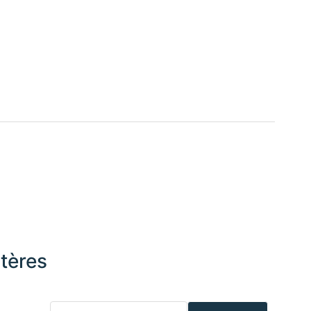
tères