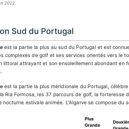
en 2022.
ion Sud du Portugal
ve
est la partie la plus au sud du Portugal et est connu
 complexes de golf et ses services orientés vers le to
n littoral attrayant et son ensoleillement abondant en 
.
ve
est la partie la plus méridionale du Portugal, célèbr
 la Ria Formosa, les 37 parcours de golf, la forteresse
ie nocturne estivale animée. L'Algarve se compose du se
Plus
Deuxiè
Grande
Grande 