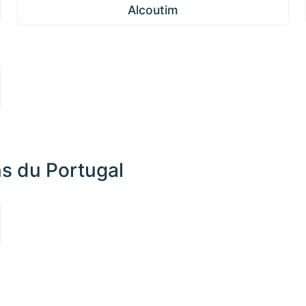
Alcoutim
ns du Portugal