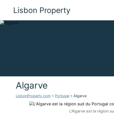
Lisbon Property
Algarve
LisbonProperty.com
>
Portugal
>
Algarve
L'Algarve est la région