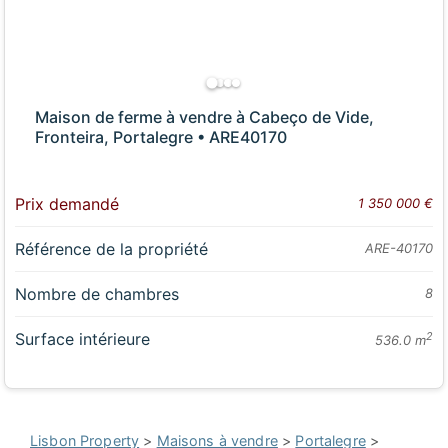
Maison de ferme à vendre à Cabeço de Vide,
Fronteira, Portalegre • ARE40170
Prix demandé
1 350 000 €
Référence de la propriété
ARE-40170
Nombre de chambres
8
Surface intérieure
2
536.0 m
Lisbon Property
>
Maisons à vendre
>
Portalegre
>