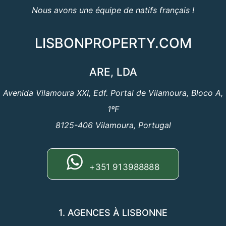
Nous avons une équipe de natifs français !
LISBONPROPERTY.COM
ARE, LDA
Avenida Vilamoura XXI, Edf. Portal de Vilamoura, Bloco A,
1ºF
8125-406 Vilamoura, Portugal
+351 913988888
1. AGENCES À LISBONNE