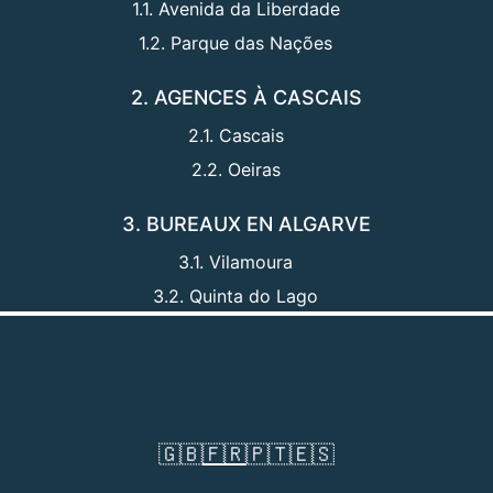
1.1. Avenida da Liberdade
1.2. Parque das Nações
2. AGENCES À CASCAIS
2.1. Cascais
2.2. Oeiras
3. BUREAUX EN ALGARVE
3.1. Vilamoura
3.2. Quinta do Lago
🇬🇧
🇫🇷
🇵🇹
🇪🇸