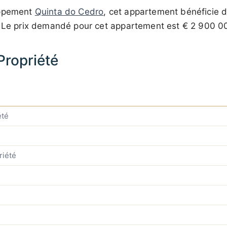
oppement
Quinta do Cedro
, cet appartement bénéficie d
. Le prix demandé pour cet appartement est
€ 2 900 0
 Propriété
été
riété