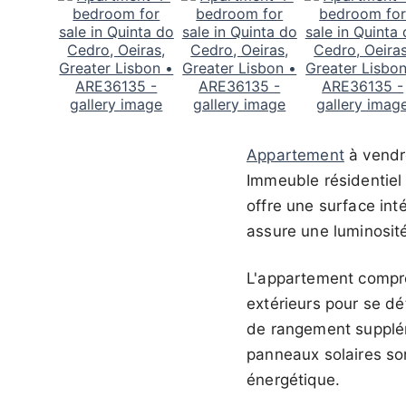
Appartement
à vend
Immeuble résidentiel
offre une surface int
assure une luminosité
L'appartement compre
extérieurs pour se dé
de rangement supplém
panneaux solaires son
énergétique.