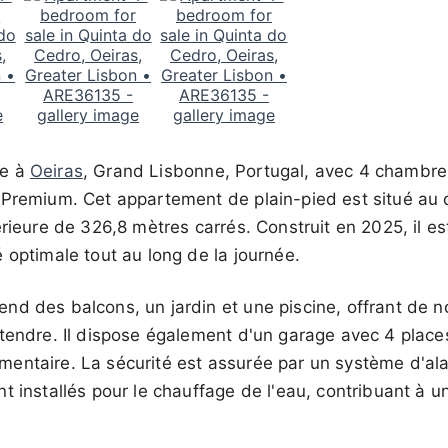
re à
Oeiras
, Grand Lisbonne, Portugal, avec 4 chambres
 Premium. Cet appartement de plain-pied est situé au 
érieure de 326,8 mètres carrés. Construit en 2025, il es
 optimale tout au long de la journée.
nd des balcons, un jardin et une piscine, offrant de
tendre. Il dispose également d'un garage avec 4 place
entaire. La sécurité est assurée par un système d'al
t installés pour le chauffage de l'eau, contribuant à u