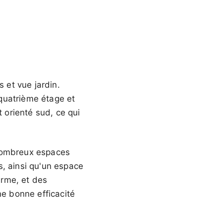
 et vue jardin.
quatrième étage et
t orienté sud, ce qui
 nombreux espaces
s, ainsi qu'un espace
arme, et des
ne bonne efficacité