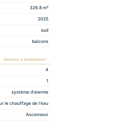
326.8 m²
2025
sud
balcons
PARKING & RANGEMENT
4
1
système d'alarme
ur le chauffage de l'eau
Ascenseur