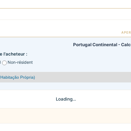
APER
Portugal Continental - Cal
 l'acheteur :
l
Non-résident
Loading...