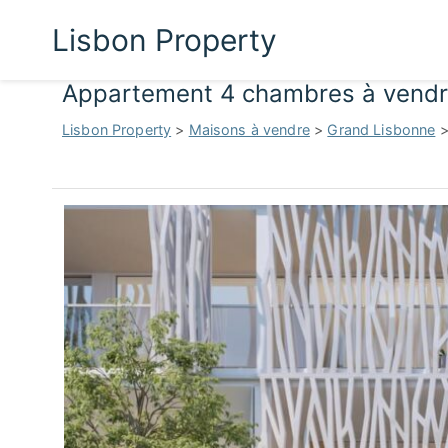
Lisbon Property
Appartement 4 chambres à vendre
Lisbon Property
>
Maisons à vendre
>
Grand Lisbonne